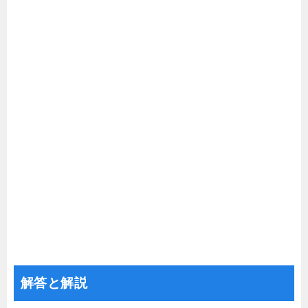
解答と解説