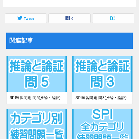
Tweet
0
関連記事
SPI練習問題-問5(推論・論証)
SPI練習問題-問3(推論・論証)