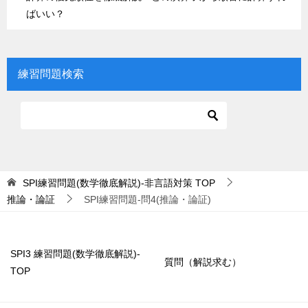
ばいい？
練習問題検索
SPI練習問題(数学徹底解説)-非言語対策
TOP
推論・論証
SPI練習問題-問4(推論・論証)
SPI3 練習問題(数学徹底解説)-
質問（解説求む）
TOP