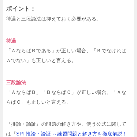
ポイント：
待遇と三段論法は抑えておく必要がある。
待遇
「ＡならばＢである」が正しい場合、「Ｂでなければ
Ａでない」も正しいと言える。
三段論法
「ＡならばＢ」「ＢならばＣ」が正しい場合、「Ａな
らばＣ」も正しいと言える。
『推論・論証』の問題の解き方や、使う公式に関して
は『
SPI 推論・論証 ～練習問題と解き方を徹底解説！