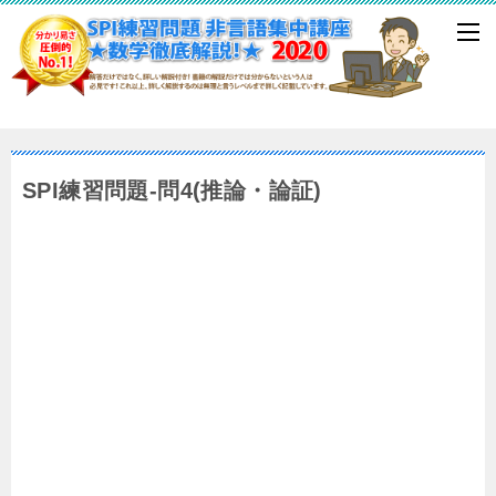
SPI練習問題-問4(推論・論証)