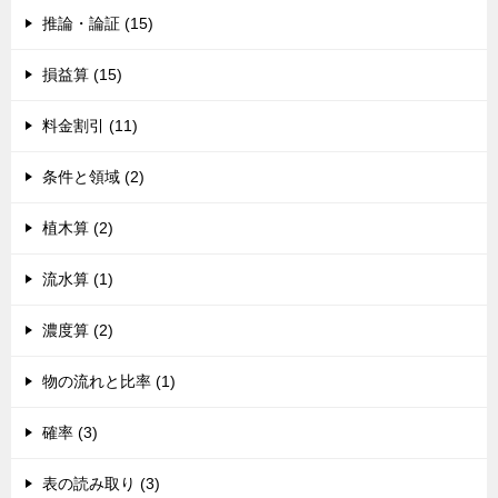
推論・論証 (15)
損益算 (15)
料金割引 (11)
条件と領域 (2)
植木算 (2)
流水算 (1)
濃度算 (2)
物の流れと比率 (1)
確率 (3)
表の読み取り (3)