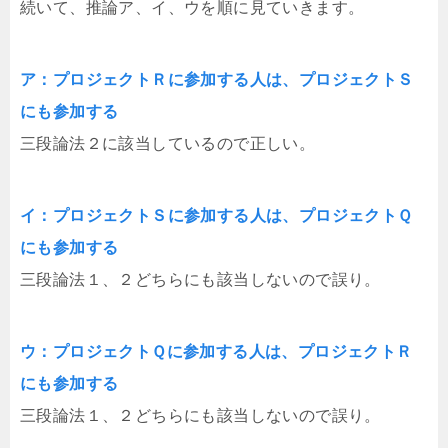
続いて、推論ア、イ、ウを順に見ていきます。
ア：プロジェクトＲに参加する人は、プロジェクトＳ
にも参加する
三段論法２に該当しているので正しい。
イ：プロジェクトＳに参加する人は、プロジェクトＱ
にも参加する
三段論法１、２どちらにも該当しないので誤り。
ウ：プロジェクトＱに参加する人は、プロジェクトＲ
にも参加する
三段論法１、２どちらにも該当しないので誤り。