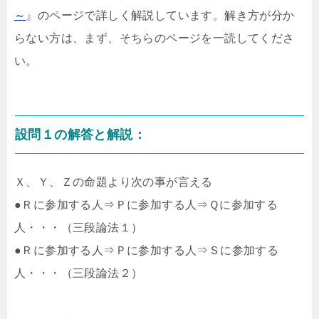
～
』のページで詳しく解説しています。解き方が分か
らない方は、まず、そちらのページを一読してくださ
い。
設問１の解答と解説：
Ｘ、Ｙ、Ｚの命題より次の事が言える
●Ｒに参加する人⇒Ｐに参加する人⇒Ｑに参加する
人・・・（三段論法１）
●Ｒに参加する人⇒Ｐに参加する人⇒Ｓに参加する
人・・・（三段論法２）