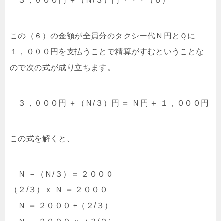
３，０００円 ＋（Ｎ/３）円 ・・・（６）
この（６）の金額が全員分のタクシー代Ｎ円とＱに
１，０００円を支払うことで精算がすむということな
ので次の式が成り立ちます。
３，０００円 ＋（Ｎ/３）円 ＝ Ｎ円 ＋ １，０００円
この式を解くと、
Ｎ －（Ｎ/３）＝ ２０００
（２/３）ｘ Ｎ ＝ ２０００
Ｎ ＝ ２０００ ÷（２/３）