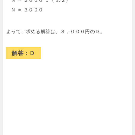
Ｎ ＝ ２０００ ｘ（３/２）
Ｎ ＝ ３０００
よって、求める解答は、３，０００円のＤ。
解答：Ｄ