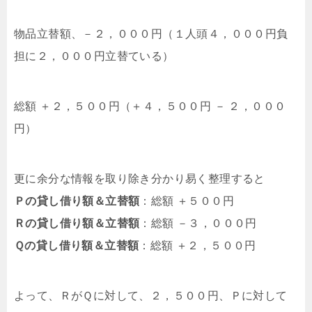
物品立替額、－２，０００円（１人頭４，０００円負
担に２，０００円立替ている）
総額 ＋２，５００円（＋４，５００円 － ２，０００
円）
更に余分な情報を取り除き分かり易く整理すると
Ｐの貸し借り額＆立替額
：総額 ＋５００円
Ｒの貸し借り額＆立替額
：総額 －３，０００円
Ｑの貸し借り額＆立替額
：総額 ＋２，５００円
よって、ＲがＱに対して、２，５００円、Ｐに対して