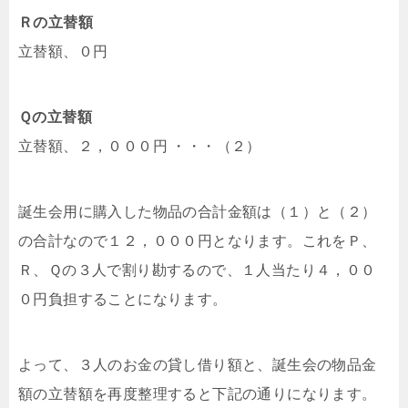
Ｒの立替額
立替額、０円
Ｑの立替額
立替額、２，０００円 ・・・（２）
誕生会用に購入した物品の合計金額は（１）と（２）
の合計なので１２，０００円となります。これをＰ、
Ｒ、Ｑの３人で割り勘するので、１人当たり４，００
０円負担することになります。
よって、３人のお金の貸し借り額と、誕生会の物品金
額の立替額を再度整理すると下記の通りになります。