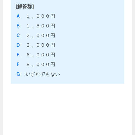
[解答群]
Ａ
１，０００円
Ｂ
１，５００円
Ｃ
２，０００円
Ｄ
３，０００円
Ｅ
６，０００円
Ｆ
８，０００円
Ｇ
いずれでもない