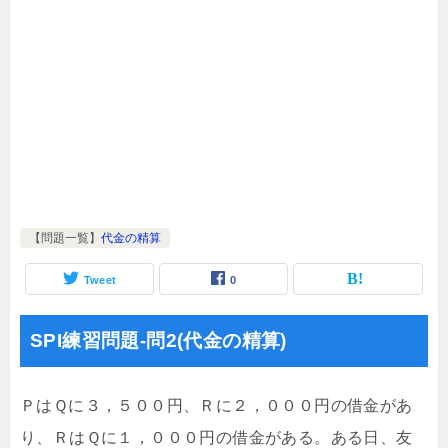
【問題一覧】
代金の精算
Tweet
0
SPI練習問題-問2(代金の精算)
ＰはＱに３，５００円、Ｒに２，０００円の借金があ
り、ＲはＱに１，０００円の借金がある。ある日、友