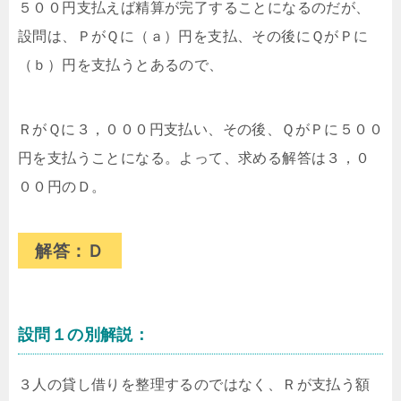
５００円支払えば精算が完了することになるのだが、
設問は、ＰがＱに（ａ）円を支払、その後にＱがＰに
（ｂ）円を支払うとあるので、
ＲがＱに３，０００円支払い、その後、ＱがＰに５００
円を支払うことになる。よって、求める解答は３，０
００円のＤ。
解答：Ｄ
設問１の別解説：
３人の貸し借りを整理するのではなく、Ｒが支払う額