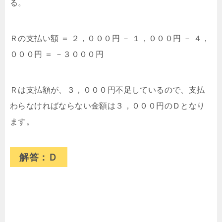
る。
Ｒの支払い額 ＝ ２，０００円 － １，０００円 － ４，
０００円 ＝ －３０００円
Ｒは支払額が、３，０００円不足しているので、支払
わらなければならない金額は３，０００円のＤとなり
ます。
解答：Ｄ