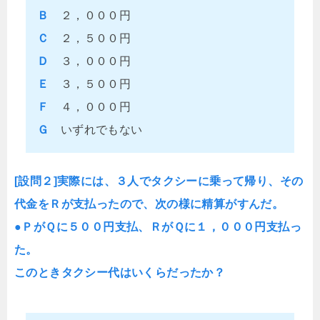
Ｂ
２，０００円
Ｃ
２，５００円
Ｄ
３，０００円
Ｅ
３，５００円
Ｆ
４，０００円
Ｇ
いずれでもない
[設問２]実際には、３人でタクシーに乗って帰り、その
代金をＲが支払ったので、次の様に精算がすんだ。
●ＰがＱに５００円支払、ＲがＱに１，０００円支払っ
た。
このときタクシー代はいくらだったか？