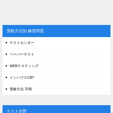
受験方法別 練習問題
テストセンター
ペーパーテスト
WEBテスティング
インハウスCBT
受験方法 不明
テスト分野