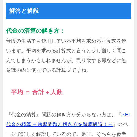
解答と解説
代金の清算の解き方：
普段の生活でも使用している平均を求める計算式を使
います。平均を求める計算式と言うと少し難しく聞こ
えてしまうかもしれませんが、割り勘する際などに無
意識の内に使っている計算式ですね。
平均 ＝ 合計 ÷ 人数
『代金の清算』問題の解き方が分からない方は、『
SPI
代金の精算 ～練習問題と解き方を徹底解説！～
』のペ
ージで詳しく解説しているので、是非、そちらを参考