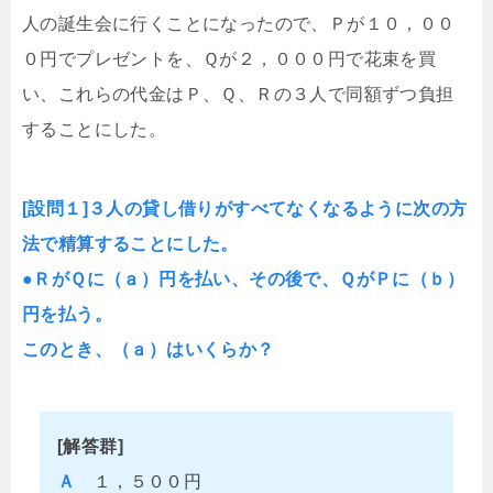
人の誕生会に行くことになったので、Ｐが１０，００
０円でプレゼントを、Ｑが２，０００円で花束を買
い、これらの代金はＰ、Ｑ、Ｒの３人で同額ずつ負担
することにした。
[設問１]３人の貸し借りがすべてなくなるように次の方
法で精算することにした。
●ＲがＱに（ａ）円を払い、その後で、ＱがＰに（ｂ）
円を払う。
このとき、（ａ）はいくらか？
[解答群]
Ａ
１，５００円