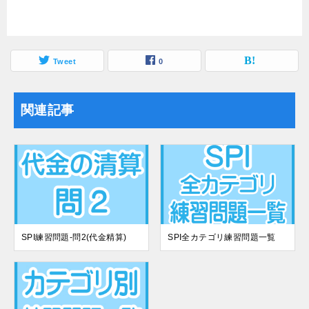
Tweet
0
関連記事
SPI練習問題-問2(代金精算)
SPI全カテゴリ練習問題一覧