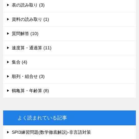
表の読み取り (3)
資料の読み取り (1)
質問解答 (10)
速度算・通過算 (11)
集合 (4)
順列・組合せ (3)
鶴亀算・年齢算 (8)
よく読まれている記事
SPI3練習問題(数学徹底解説)-非言語対策