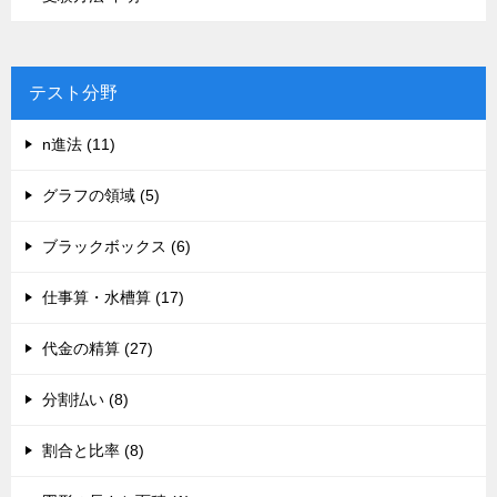
テスト分野
n進法 (11)
グラフの領域 (5)
ブラックボックス (6)
仕事算・水槽算 (17)
代金の精算 (27)
分割払い (8)
割合と比率 (8)