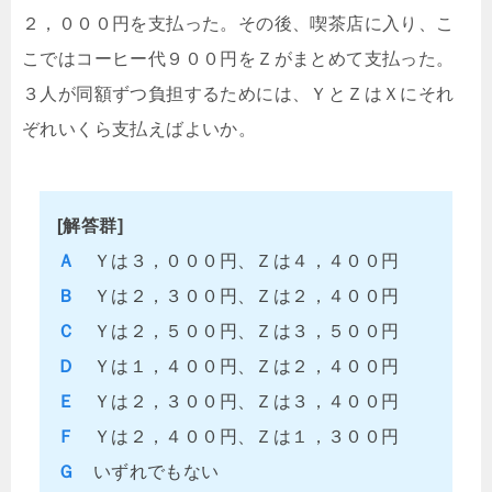
２，０００円を支払った。その後、喫茶店に入り、こ
こではコーヒー代９００円をＺがまとめて支払った。
３人が同額ずつ負担するためには、ＹとＺはＸにそれ
ぞれいくら支払えばよいか。
[解答群]
Ａ
Ｙは３，０００円、Ｚは４，４００円
Ｂ
Ｙは２，３００円、Ｚは２，４００円
Ｃ
Ｙは２，５００円、Ｚは３，５００円
Ｄ
Ｙは１，４００円、Ｚは２，４００円
Ｅ
Ｙは２，３００円、Ｚは３，４００円
Ｆ
Ｙは２，４００円、Ｚは１，３００円
Ｇ
いずれでもない