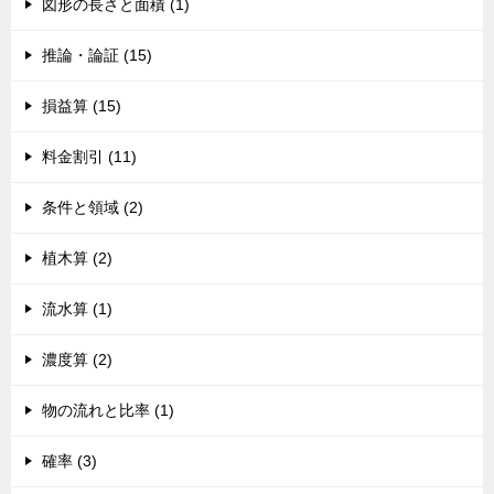
図形の長さと面積 (1)
推論・論証 (15)
損益算 (15)
料金割引 (11)
条件と領域 (2)
植木算 (2)
流水算 (1)
濃度算 (2)
物の流れと比率 (1)
確率 (3)