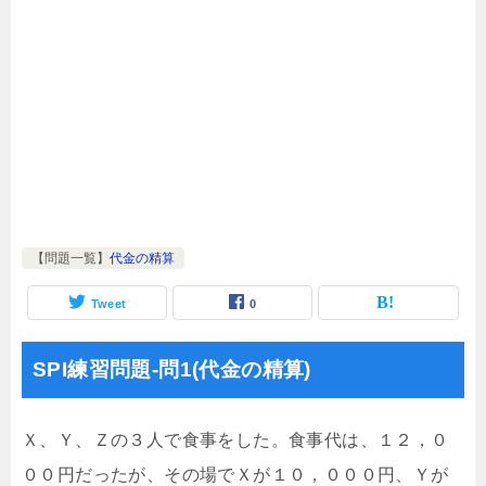
【問題一覧】
代金の精算
Tweet
0
SPI練習問題-問1(代金の精算)
Ｘ、Ｙ、Ｚの３人で食事をした。食事代は、１２，０
００円だったが、その場でＸが１０，０００円、Ｙが