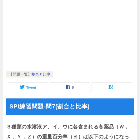
【問題一覧】
割合と比率
Tweet
0
SPI練習問題-問7(割合と比率)
３種類の水溶液ア、イ、ウに各含まれる各薬品（Ｗ，
Ｘ，Ｙ，Ｚ）の重量百分率（％）は以下のようになっ