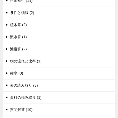
料金割引 (11)
条件と領域 (2)
植木算 (2)
流水算 (1)
濃度算 (2)
物の流れと比率 (1)
確率 (3)
表の読み取り (3)
資料の読み取り (1)
質問解答 (10)