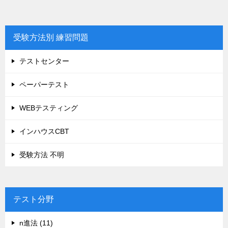
受験方法別 練習問題
テストセンター
ペーパーテスト
WEBテスティング
インハウスCBT
受験方法 不明
テスト分野
n進法 (11)