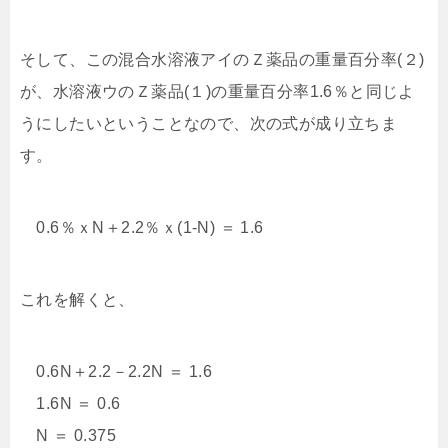
そして、この混合水溶液アイのＺ薬品の重量百分率(２)
が、水溶液ウのＺ薬品(１)の重量百分率1.6％と同じよ
うにしたいということなので、次の式が成り立ちま
す。
0.6％ｘN＋2.2％ｘ(1-N) ＝ 1.6
これを解くと、
0.6N＋2.2－2.2N ＝ 1.6
1.6N ＝ 0.6
N ＝ 0.375