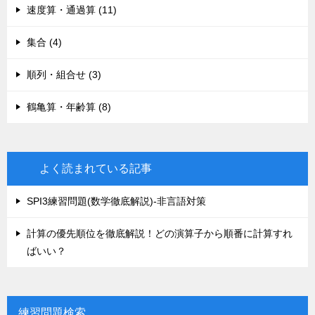
速度算・通過算 (11)
集合 (4)
順列・組合せ (3)
鶴亀算・年齢算 (8)
よく読まれている記事
SPI3練習問題(数学徹底解説)-非言語対策
計算の優先順位を徹底解説！どの演算子から順番に計算すれ
ばいい？
練習問題検索