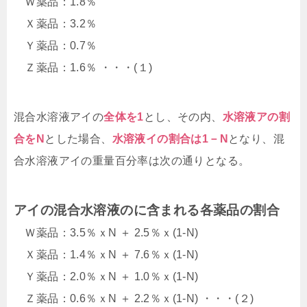
Ｗ薬品：1.8％
Ｘ薬品：3.2％
Ｙ薬品：0.7％
Ｚ薬品：1.6％ ・・・(１)
混合水溶液アイの
全体を1
とし、その内、
水溶液アの割
合をN
とした場合、
水溶液イの割合は1－N
となり、混
合水溶液アイの重量百分率は次の通りとなる。
アイの混合水溶液のに含まれる各薬品の割合
Ｗ薬品：3.5％ｘN ＋ 2.5％ｘ(1-N)
Ｘ薬品：1.4％ｘN ＋ 7.6％ｘ(1-N)
Ｙ薬品：2.0％ｘN ＋ 1.0％ｘ(1-N)
Ｚ薬品：0.6％ｘN ＋ 2.2％ｘ(1-N) ・・・(２)