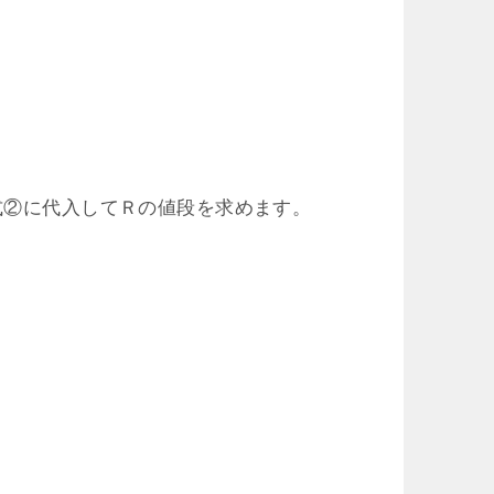
式②に代入してＲの値段を求めます。