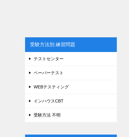
受験方法別 練習問題
テストセンター
ペーパーテスト
WEBテスティング
インハウスCBT
受験方法 不明