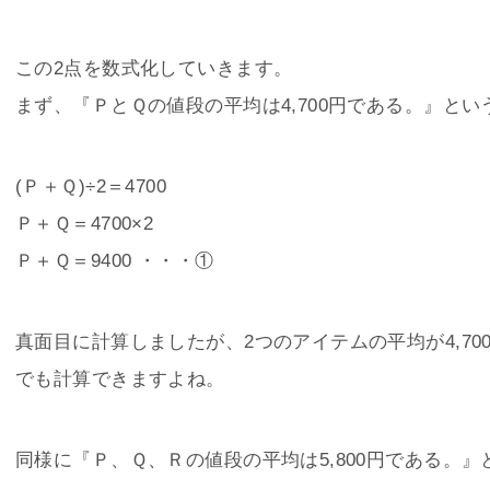
この2点を数式化していきます。
まず、『ＰとＱの値段の平均は4,700円である。』と
(Ｐ＋Ｑ)÷2＝4700
Ｐ＋Ｑ＝4700×2
Ｐ＋Ｑ＝9400 ・・・①
真面目に計算しましたが、2つのアイテムの平均が4,700
でも計算できますよね。
同様に『Ｐ、Ｑ、Ｒの値段の平均は5,800円である。