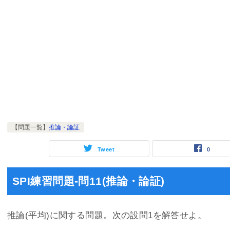
【問題一覧】
推論・論証
Tweet
0
SPI練習問題-問11(推論・論証)
推論(平均)に関する問題。次の設問1を解答せよ。