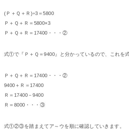
(Ｐ＋Ｑ＋Ｒ)÷3＝5800
Ｐ＋Ｑ＋Ｒ＝5800×3
Ｐ＋Ｑ＋Ｒ＝17400・・・②
式①で『Ｐ＋Ｑ＝9400』と分かっているので、これを
Ｐ＋Ｑ＋Ｒ＝17400・・・②
9400＋Ｒ＝17400
Ｒ＝17400－9400
Ｒ＝8000・・・③
式①②③を踏まえてア～ウを順に確認していきます。