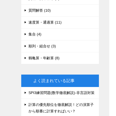
質問解答 (10)
速度算・通過算 (11)
集合 (4)
順列・組合せ (3)
鶴亀算・年齢算 (8)
よく読まれている記事
SPI3練習問題(数学徹底解説)-非言語対策
計算の優先順位を徹底解説！どの演算子
から順番に計算すればいい？