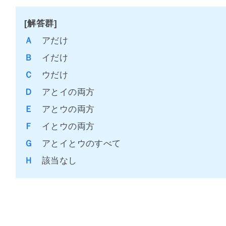
[解答群]
Ａ
アだけ
Ｂ
イだけ
Ｃ
ウだけ
Ｄ
アとイの両方
Ｅ
アとウの両方
Ｆ
イとウの両方
Ｇ
アとイとウのすべて
Ｈ
該当なし