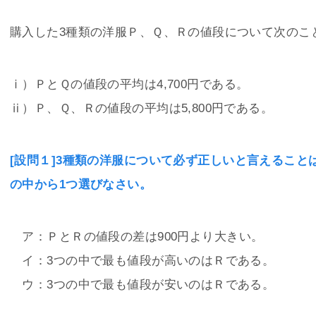
購入した3種類の洋服Ｐ、Ｑ、Ｒの値段について次のこ
ⅰ）ＰとＱの値段の平均は4,700円である。
ⅱ）Ｐ、Ｑ、Ｒの値段の平均は5,800円である。
[設問１]3種類の洋服について必ず正しいと言えるこ
の中から1つ選びなさい。
ア：ＰとＲの値段の差は900円より大きい。
イ：3つの中で最も値段が高いのはＲである。
ウ：3つの中で最も値段が安いのはＲである。