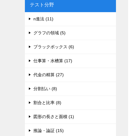
テスト分野
n進法 (11)
グラフの領域 (5)
ブラックボックス (6)
仕事算・水槽算 (17)
代金の精算 (27)
分割払い (8)
割合と比率 (8)
図形の長さと面積 (1)
推論・論証 (15)