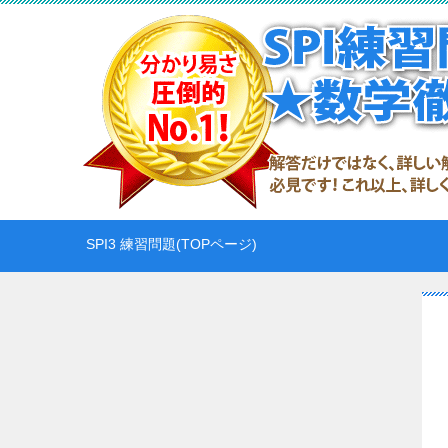
SPI3 練習問題(TOPページ)