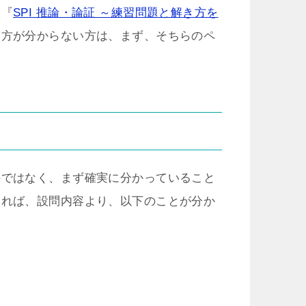
は『
SPI 推論・論証 ～練習問題と解き方を
き方が分からない方は、まず、そちらのペ
のではなく、まず確実に分かっていること
あれば、設問内容より、以下のことが分か