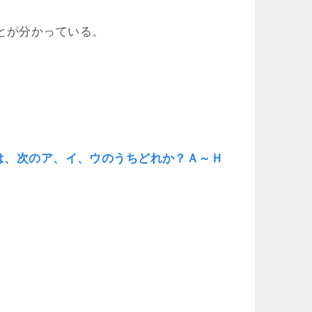
とが分かっている。
とは、次のア、イ、ウのうちどれか？Ａ～Ｈ