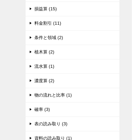
損益算 (15)
料金割引 (11)
条件と領域 (2)
植木算 (2)
流水算 (1)
濃度算 (2)
物の流れと比率 (1)
確率 (3)
表の読み取り (3)
資料の読み取り (1)