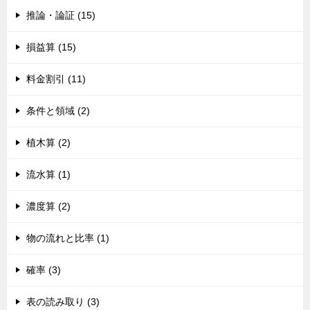
推論・論証 (15)
損益算 (15)
料金割引 (11)
条件と領域 (2)
植木算 (2)
流水算 (1)
濃度算 (2)
物の流れと比率 (1)
確率 (3)
表の読み取り (3)