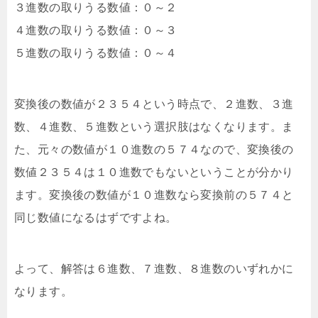
３進数の取りうる数値：０～２
４進数の取りうる数値：０～３
５進数の取りうる数値：０～４
変換後の数値が２３５４という時点で、２進数、３進
数、４進数、５進数という選択肢はなくなります。ま
た、元々の数値が１０進数の５７４なので、変換後の
数値２３５４は１０進数でもないということが分かり
ます。変換後の数値が１０進数なら変換前の５７４と
同じ数値になるはずですよね。
よって、解答は６進数、７進数、８進数のいずれかに
なります。