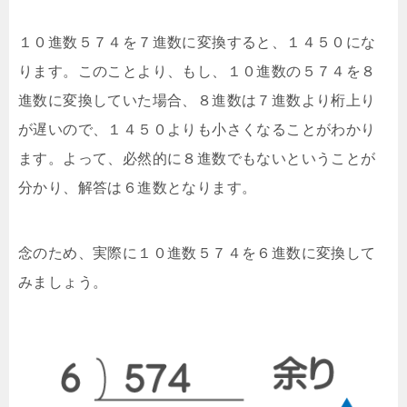
１０進数５７４を７進数に変換すると、１４５０にな
ります。このことより、もし、１０進数の５７４を８
進数に変換していた場合、８進数は７進数より桁上り
が遅いので、１４５０よりも小さくなることがわかり
ます。よって、必然的に８進数でもないということが
分かり、解答は６進数となります。
念のため、実際に１０進数５７４を６進数に変換して
みましょう。