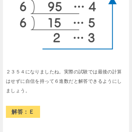
２３５４になりましたね。実際の試験では最後の計算
はせずに自信を持って６進数だと解答できるようにし
ましょう。
解答：Ｅ