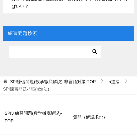
ばいい？
練習問題検索
SPI練習問題(数学徹底解説)-非言語対策
TOP
n進法
SPI練習問題-問6(n進法)
SPI3 練習問題(数学徹底解説)-
質問（解説求む）
TOP