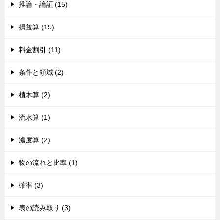
推論・論証 (15)
損益算 (15)
料金割引 (11)
条件と領域 (2)
植木算 (2)
流水算 (1)
濃度算 (2)
物の流れと比率 (1)
確率 (3)
表の読み取り (3)