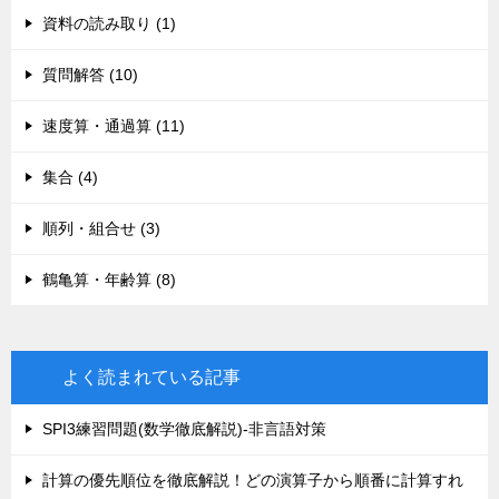
資料の読み取り (1)
質問解答 (10)
速度算・通過算 (11)
集合 (4)
順列・組合せ (3)
鶴亀算・年齢算 (8)
よく読まれている記事
SPI3練習問題(数学徹底解説)-非言語対策
計算の優先順位を徹底解説！どの演算子から順番に計算すれ