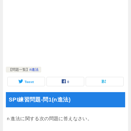
【問題一覧】
n進法
Tweet
0
SPI練習問題-問1(n進法)
ｎ進法に関する次の問題に答えなさい。