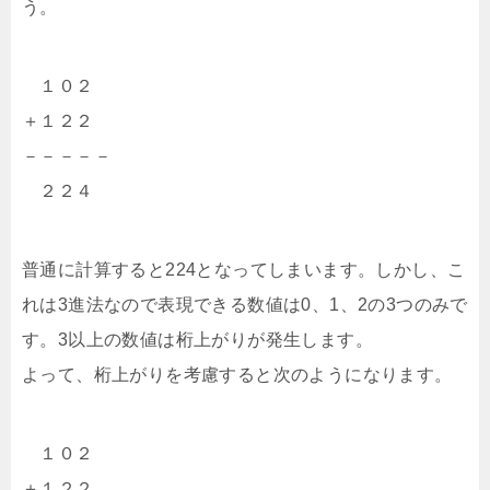
う。
１０２
＋１２２
－－－－－
２２４
普通に計算すると224となってしまいます。しかし、こ
れは3進法なので表現できる数値は0、1、2の3つのみで
す。3以上の数値は桁上がりが発生します。
よって、桁上がりを考慮すると次のようになります。
１０２
＋１２２