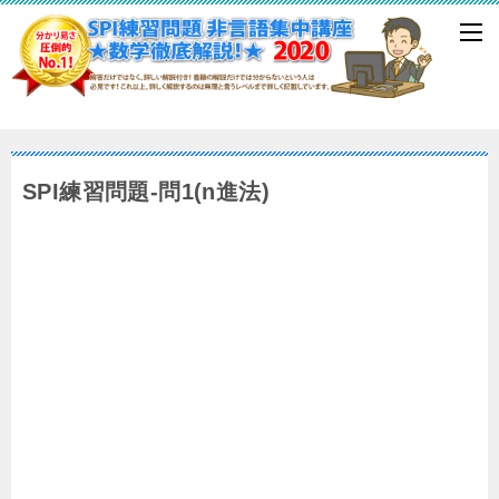
SPI練習問題-問1(n進法)