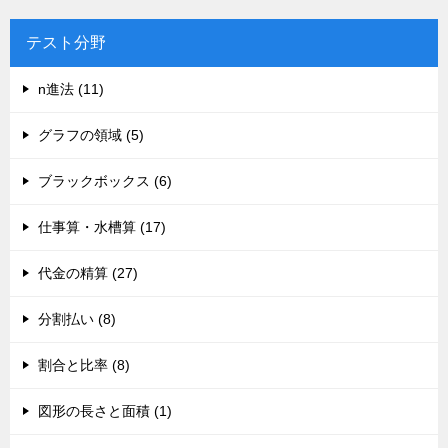
テスト分野
n進法 (11)
グラフの領域 (5)
ブラックボックス (6)
仕事算・水槽算 (17)
代金の精算 (27)
分割払い (8)
割合と比率 (8)
図形の長さと面積 (1)