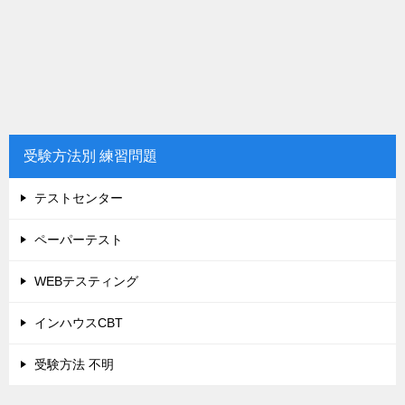
受験方法別 練習問題
テストセンター
ペーパーテスト
WEBテスティング
インハウスCBT
受験方法 不明