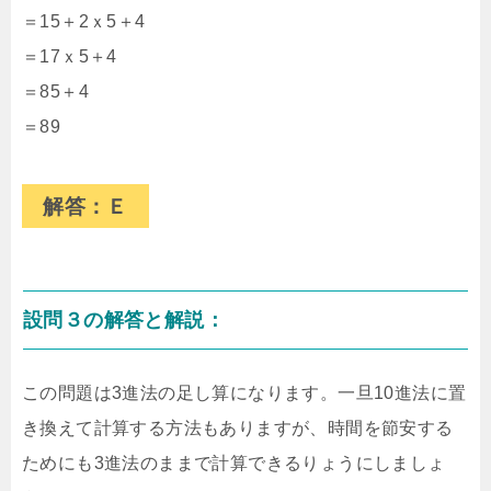
＝15＋2ｘ5＋4
＝17ｘ5＋4
＝85＋4
＝89
解答：Ｅ
設問３の解答と解説：
この問題は3進法の足し算になります。一旦10進法に置
き換えて計算する方法もありますが、時間を節安する
ためにも3進法のままで計算できるりょうにしましょ