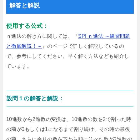
解答と解説
使用する公式：
ｎ進法の解き方に関しては、『
SPI ｎ進法 ～練習問題
と徹底解説！～
』のページで詳しく解説しているの
で、参考にしてください。早く解く方法なども紹介し
ています。
設問１の解答と解説：
10進数から2進数の変換は、10進数の数を2で割った時
の商が0もしくは1になるまで割り続け、その時の最後
の商、さらに余りの数を下から順に並べた数が2進数の