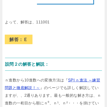
よって、解答は、111001
解答：Ｅ
設問２の解答と解説：
ｎ進数から10進数への変換方法は『
SPI ｎ進法 ～練習
問題と徹底解説！～
』のページでも詳しく解説してい
ますが、、2通りあります。最も一般的な解き方は、ｎ
進数の一桁目から順にｎ⁰、ｎ¹、ｎ²・・・を掛けてい