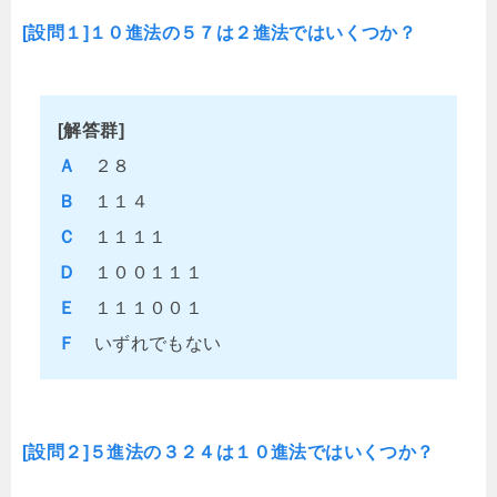
[設問１]１０進法の５７は２進法ではいくつか？
[解答群]
Ａ
２８
Ｂ
１１４
Ｃ
１１１１
Ｄ
１００１１１
Ｅ
１１１００１
Ｆ
いずれでもない
[設問２]５進法の３２４は１０進法ではいくつか？