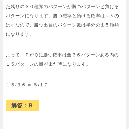
た残りの３０種類のパターンが勝つパターンと負ける
パターンになります。勝つ確率と負ける確率は半々の
はずなので、勝つ出目のパターン数は半分の１５種類
になります。
よって、ＰがＱに勝つ確率は全３６パターンある内の
１５パターンの目が出た時になります。
１５/３６ ＝ ５/１２
解答：Ｂ