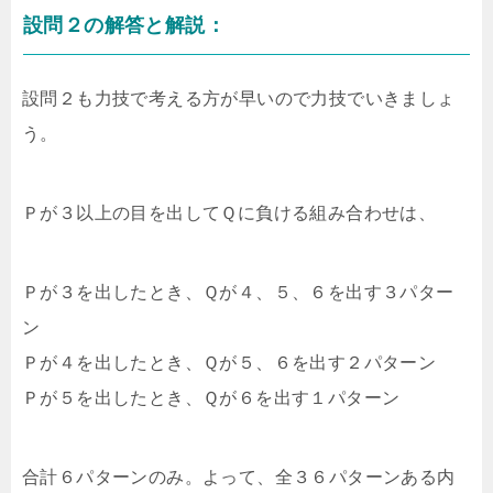
設問２の解答と解説：
設問２も力技で考える方が早いので力技でいきましょ
う。
Ｐが３以上の目を出してＱに負ける組み合わせは、
Ｐが３を出したとき、Ｑが４、５、６を出す３パター
ン
Ｐが４を出したとき、Ｑが５、６を出す２パターン
Ｐが５を出したとき、Ｑが６を出す１パターン
合計６パターンのみ。よって、全３６パターンある内