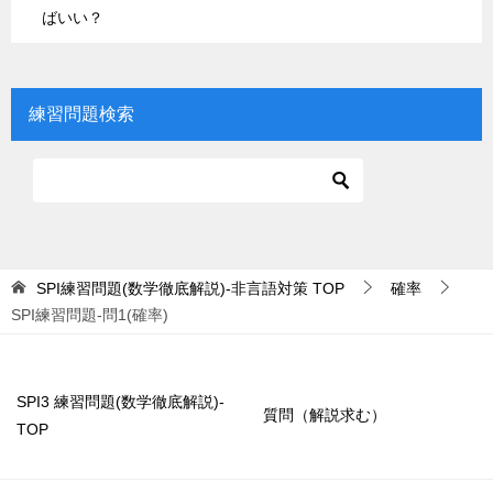
ばいい？
練習問題検索
SPI練習問題(数学徹底解説)-非言語対策
TOP
確率
SPI練習問題-問1(確率)
SPI3 練習問題(数学徹底解説)-
質問（解説求む）
TOP