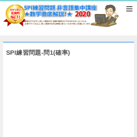
SPI練習問題-問1(確率)