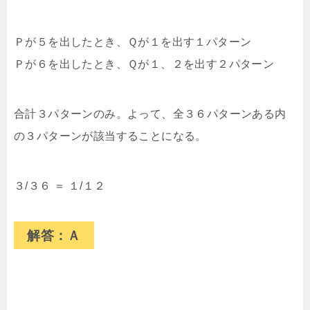
Ｐが５を出したとき、Ｑが１を出す１パターン
Ｐが６を出したとき、Ｑが１、２を出す２パターン
合計３パターンのみ。よって、全３６パターンある内
の３パターンが該当することになる。
３/３６ ＝ １/１２
解答：Ａ