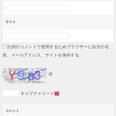
サイト
次回のコメントで使用するためブラウザーに自分の名
前、メールアドレス、サイトを保存する。
キャプチャコード
*
コメント