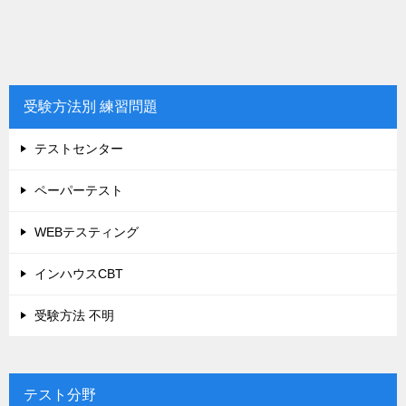
受験方法別 練習問題
テストセンター
ペーパーテスト
WEBテスティング
インハウスCBT
受験方法 不明
テスト分野