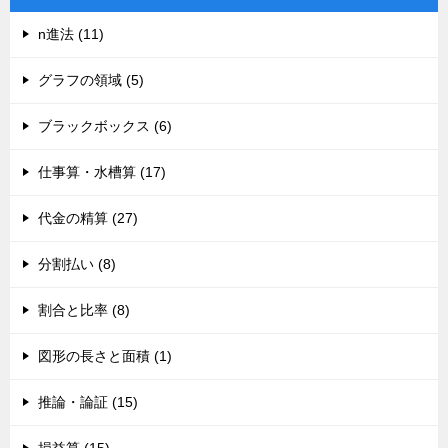
n進法 (11)
グラフの領域 (5)
ブラックボックス (6)
仕事算・水槽算 (17)
代金の精算 (27)
分割払い (8)
割合と比率 (8)
図形の長さと面積 (1)
推論・論証 (15)
損益算 (15)