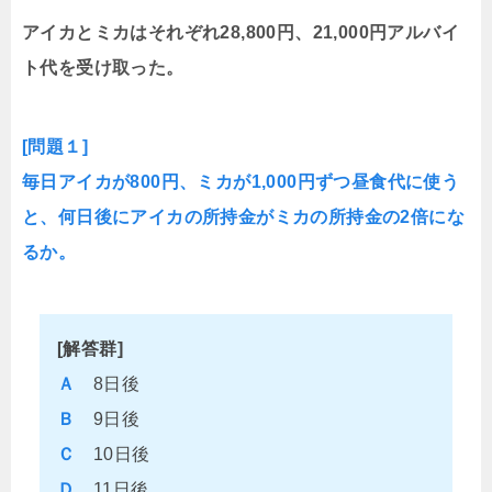
アイカとミカはそれぞれ28,800円、21,000円アルバイ
ト代を受け取った。
[問題１]
毎日アイカが800円、ミカが1,000円ずつ昼食代に使う
と、何日後にアイカの所持金がミカの所持金の2倍にな
るか。
[解答群]
Ａ
8日後
Ｂ
9日後
Ｃ
10日後
Ｄ
11日後