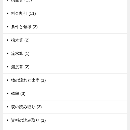
料金割引 (11)
条件と領域 (2)
植木算 (2)
流水算 (1)
濃度算 (2)
物の流れと比率 (1)
確率 (3)
表の読み取り (3)
資料の読み取り (1)