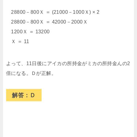
28800－800Ｘ ＝ (21000－1000Ｘ) × 2
28800－800Ｘ ＝ 42000－2000Ｘ
1200Ｘ ＝ 13200
Ｘ ＝ 11
よって、11日後にアイカの所持金がミカの所持金んの2
倍になる。Ｄが正解。
解答：Ｄ