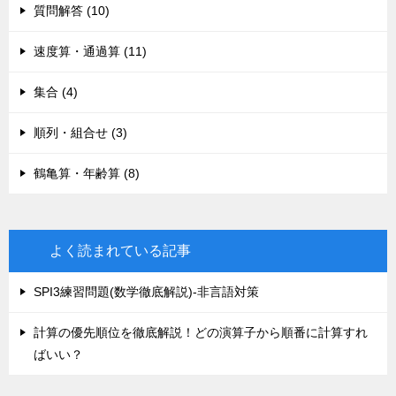
質問解答 (10)
速度算・通過算 (11)
集合 (4)
順列・組合せ (3)
鶴亀算・年齢算 (8)
よく読まれている記事
SPI3練習問題(数学徹底解説)-非言語対策
計算の優先順位を徹底解説！どの演算子から順番に計算すれ
ばいい？