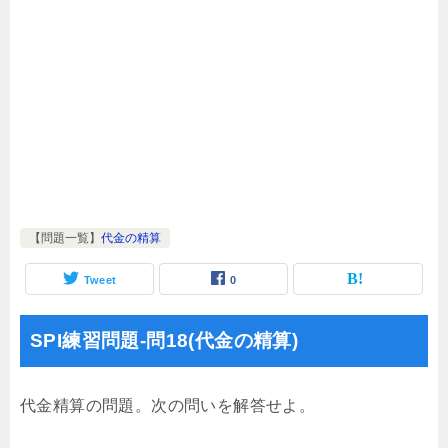
【問題一覧】
代金の精算
Tweet
0
SPI練習問題-問18(代金の精算)
代金精算の問題。次の問いを解答せよ。