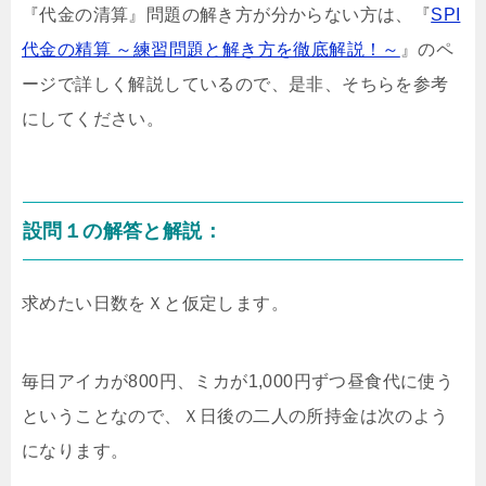
『代金の清算』問題の解き方が分からない方は、『
SPI
代金の精算 ～練習問題と解き方を徹底解説！～
』のペ
ージで詳しく解説しているので、是非、そちらを参考
にしてください。
設問１の解答と解説：
求めたい日数をＸと仮定します。
毎日アイカが800円、ミカが1,000円ずつ昼食代に使う
ということなので、Ｘ日後の二人の所持金は次のよう
になります。