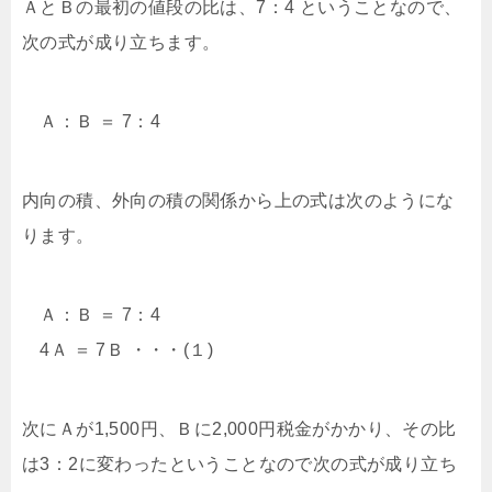
ＡとＢの最初の値段の比は、7：4 ということなので、
次の式が成り立ちます。
Ａ：Ｂ ＝ 7：4
内向の積、外向の積の関係から上の式は次のようにな
ります。
Ａ：Ｂ ＝ 7：4
4Ａ ＝ 7Ｂ ・・・(１)
次にＡが1,500円、Ｂに2,000円税金がかかり、その比
は3：2に変わったということなので次の式が成り立ち