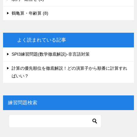
鶴亀算・年齢算 (8)
よく読まれている記事
SPI3練習問題(数学徹底解説)-非言語対策
計算の優先順位を徹底解説！どの演算子から順番に計算すれ
ばいい？
練習問題検索