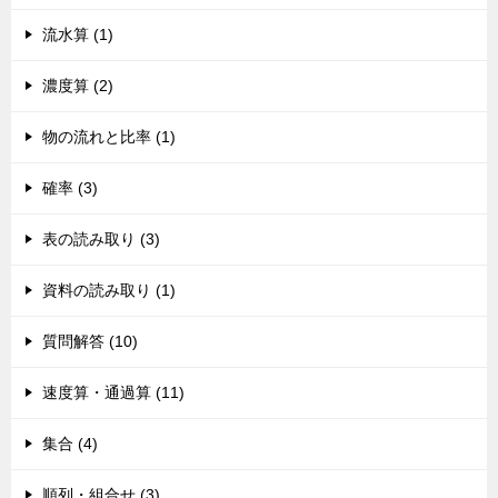
流水算 (1)
濃度算 (2)
物の流れと比率 (1)
確率 (3)
表の読み取り (3)
資料の読み取り (1)
質問解答 (10)
速度算・通過算 (11)
集合 (4)
順列・組合せ (3)