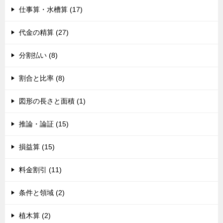
仕事算・水槽算 (17)
代金の精算 (27)
分割払い (8)
割合と比率 (8)
図形の長さと面積 (1)
推論・論証 (15)
損益算 (15)
料金割引 (11)
条件と領域 (2)
植木算 (2)