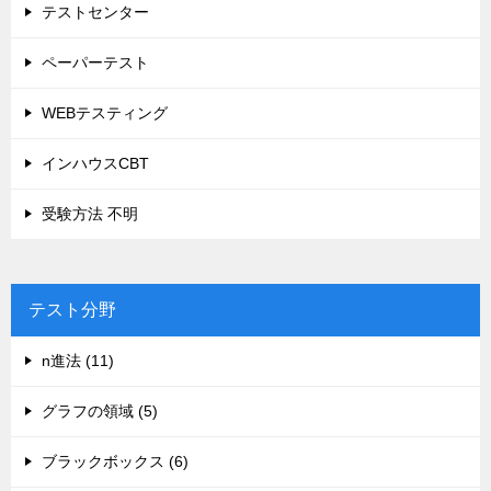
テストセンター
ペーパーテスト
WEBテスティング
インハウスCBT
受験方法 不明
テスト分野
n進法 (11)
グラフの領域 (5)
ブラックボックス (6)