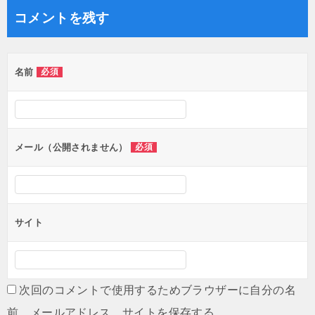
ナ
コメントを残す
ビ
ゲ
名前
必須
ー
シ
ョ
ン
メール（公開されません）
必須
サイト
次回のコメントで使用するためブラウザーに自分の名
前、メールアドレス、サイトを保存する。