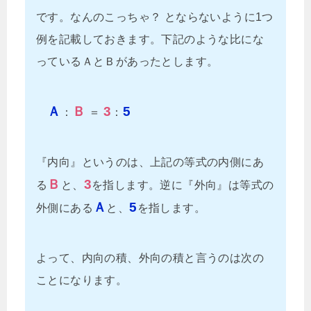
です。なんのこっちゃ？ とならないように1つ
例を記載しておきます。下記のような比にな
っているＡとＢがあったとします。
Ａ
Ｂ
3
5
：
＝
：
『内向』というのは、上記の等式の内側にあ
Ｂ
3
る
と、
を指します。逆に『外向』は等式の
Ａ
5
外側にある
と、
を指します。
よって、内向の積、外向の積と言うのは次の
ことになります。