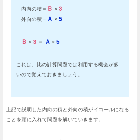
Ｂ
3
内向の積＝
×
Ａ
5
外向の積＝
×
Ｂ
3
Ａ
5
×
＝
×
これは、比の計算問題では利用する機会が多
いので覚えておきましょう。
上記で説明した内向の積と外向の積がイコールになる
ことを頭に入れて問題を解いていきます。