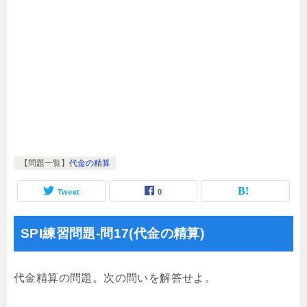
【問題一覧】
代金の精算
Tweet
0
SPI練習問題-問17(代金の精算)
代金精算の問題。次の問いを解答せよ。