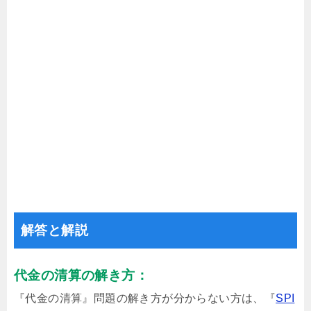
解答と解説
代金の清算の解き方：
『代金の清算』問題の解き方が分からない方は、『
SPI