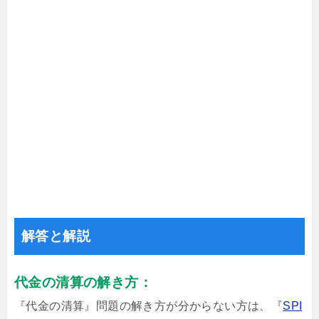
解答と解説
代金の清算の解き方：
『代金の清算』問題の解き方が分からない方は、『
SPI