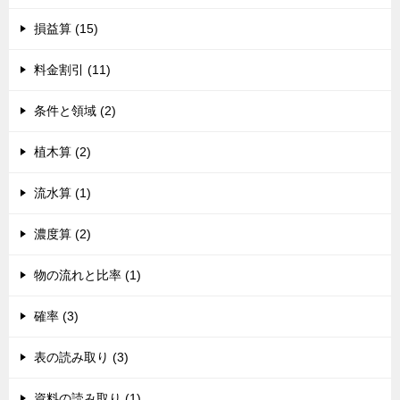
損益算 (15)
料金割引 (11)
条件と領域 (2)
植木算 (2)
流水算 (1)
濃度算 (2)
物の流れと比率 (1)
確率 (3)
表の読み取り (3)
資料の読み取り (1)