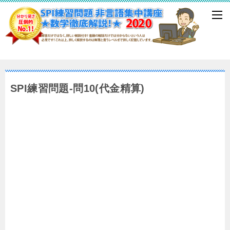
SPI練習問題-問10(代金精算)