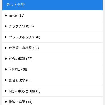
テスト分野
n進法 (11)
グラフの領域 (5)
ブラックボックス (6)
仕事算・水槽算 (17)
代金の精算 (27)
分割払い (8)
割合と比率 (8)
図形の長さと面積 (1)
推論・論証 (15)