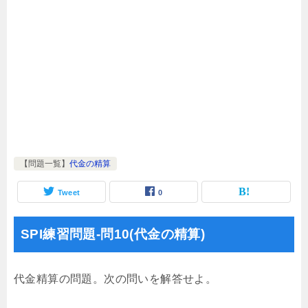
【問題一覧】
代金の精算
Tweet
0
SPI練習問題-問10(代金の精算)
代金精算の問題。次の問いを解答せよ。