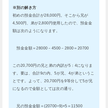
※別の解き方
初めの預金合計が28,000円。そこから兄が
4,500円、弟が2,800円使用したので、預金金
額は次のようになります。
預金金額＝28000－4500－2800＝20700
この20,700円の兄と弟の内訳が5：4になりま
す。要は、合計9の内、5が兄、4が弟というこ
とです。よって、20,700円を9等分して5が兄
になるので金額としては次の通り。
兄の預金金額＝(20700÷9)×5＝11500