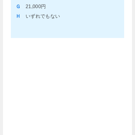
Ｇ
21,000円
Ｈ
いずれでもない