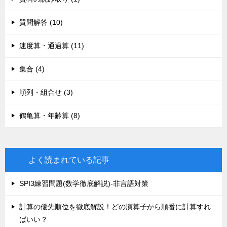
質問解答 (10)
速度算・通過算 (11)
集合 (4)
順列・組合せ (3)
鶴亀算・年齢算 (8)
よく読まれている記事
SPI3練習問題(数学徹底解説)-非言語対策
計算の優先順位を徹底解説！どの演算子から順番に計算すれ
ばいい？