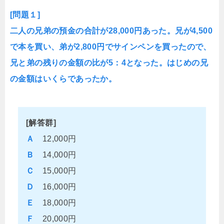
[問題１]
二人の兄弟の預金の合計が28,000円あった。兄が4,500
で本を買い、弟が2,800円でサインペンを買ったので、
兄と弟の残りの金額の比が5：4となった。はじめの兄
の金額はいくらであったか。
[解答群]
Ａ
12,000円
Ｂ
14,000円
Ｃ
15,000円
Ｄ
16,000円
Ｅ
18,000円
Ｆ
20,000円