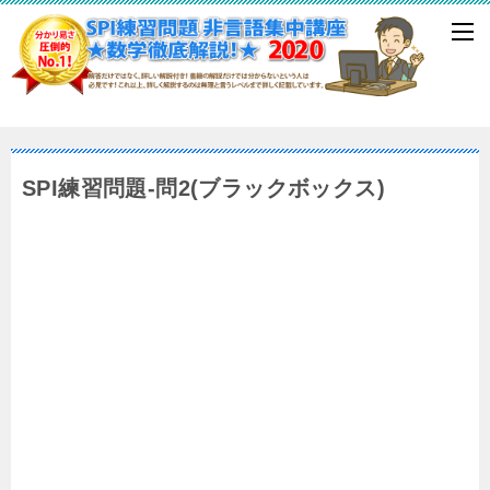
SPI練習問題-問2(ブラックボックス)