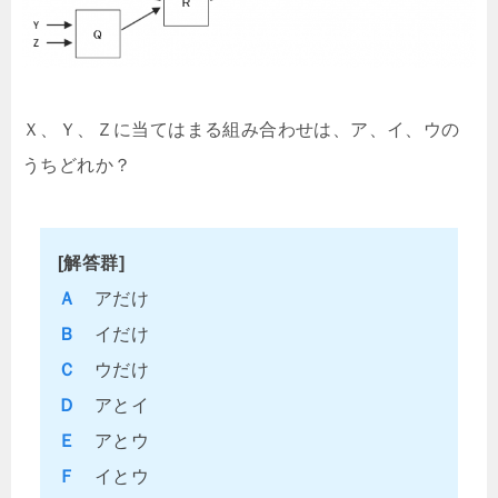
Ｘ、Ｙ、Ｚに当てはまる組み合わせは、ア、イ、ウの
うちどれか？
[解答群]
Ａ
アだけ
Ｂ
イだけ
Ｃ
ウだけ
Ｄ
アとイ
Ｅ
アとウ
Ｆ
イとウ