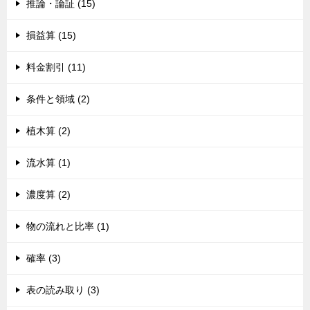
推論・論証 (15)
損益算 (15)
料金割引 (11)
条件と領域 (2)
植木算 (2)
流水算 (1)
濃度算 (2)
物の流れと比率 (1)
確率 (3)
表の読み取り (3)