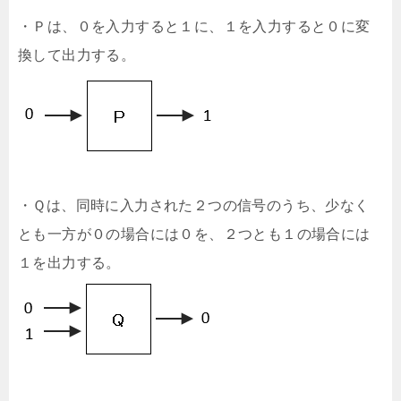
・Ｐは、０を入力すると１に、１を入力すると０に変
換して出力する。
・Ｑは、同時に入力された２つの信号のうち、少なく
とも一方が０の場合には０を、２つとも１の場合には
１を出力する。