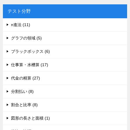
テスト分野
n進法 (11)
グラフの領域 (5)
ブラックボックス (6)
仕事算・水槽算 (17)
代金の精算 (27)
分割払い (8)
割合と比率 (8)
図形の長さと面積 (1)