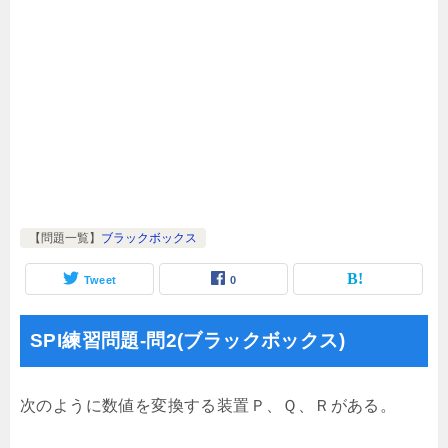
【問題一覧】
ブラックボックス
Tweet
0
SPI練習問題-問2(ブラックボックス)
次のように数値を変換する装置Ｐ、Ｑ、Ｒがある。