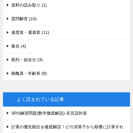
資料の読み取り (1)
質問解答 (10)
速度算・通過算 (11)
集合 (4)
順列・組合せ (3)
鶴亀算・年齢算 (8)
よく読まれている記事
SPI3練習問題(数学徹底解説)-非言語対策
計算の優先順位を徹底解説！どの演算子から順番に計算すれ