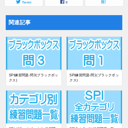
Tweet
0
関連記事
SPI練習問題-問3(ブラックボッ
SPI練習問題-問1(ブラックボッ
クス)
クス)