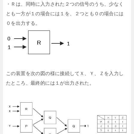
・Ｒは、同時に入力された２つの信号のうち、少なく
とも一方が１の場合には１を、２つとも０の場合には
０を出力する。
この装置を次の図の様に接続してＸ、Ｙ、Ｚを入力し
たところ、最終的には１が出力された。