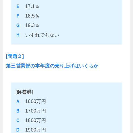
Ｅ
17.1％
Ｆ
18.5％
Ｇ
19.3％
Ｈ
いずれでもない
[問題２]
第三営業部の本年度の売り上げはいくらか
[解答群]
Ａ
1600万円
Ｂ
1700万円
Ｃ
1800万円
Ｄ
1900万円