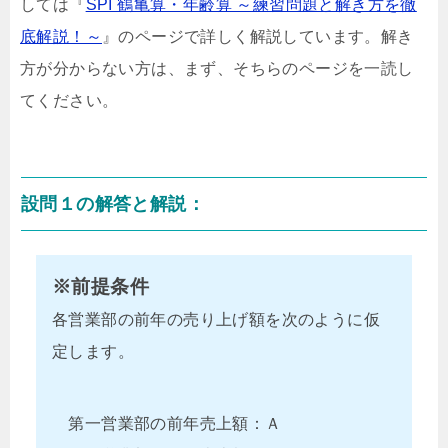
しては『
SPI 鶴亀算・年齢算 ～練習問題と解き方を徹
底解説！～
』のページで詳しく解説しています。解き
方が分からない方は、まず、そちらのページを一読し
てください。
設問１の解答と解説：
※前提条件
各営業部の前年の売り上げ額を次のように仮
定します。
第一営業部の前年売上額：Ａ