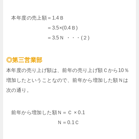
本年度の売上額＝1.4Ｂ
＝3.5×(0.4Ｂ)
＝3.5Ｎ ・・・(２)
◎第三営業部
本年度の売り上げ額は、前年の売り上げ額Ｃから10％
増加したということなので、前年から増加した額Ｎは
次の通り。
前年から増加した額Ｎ＝Ｃ × 0.1
Ｎ＝0.1Ｃ