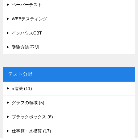
ペーパーテスト
WEBテスティング
インハウスCBT
受験方法 不明
テスト分野
n進法 (11)
グラフの領域 (5)
ブラックボックス (6)
仕事算・水槽算 (17)