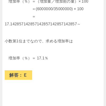
増加率（％）＝（増加量／増加前の量）× 100
＝(6000000/35000000) × 100
＝
17.142857142857142857142857142857～
小数第1位までなので、求める増加率は
増加率（％）＝ 17.1％
解答：Ｅ