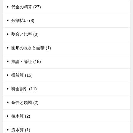
代金の精算 (27)
分割払い (8)
割合と比率 (8)
図形の長さと面積 (1)
推論・論証 (15)
損益算 (15)
料金割引 (11)
条件と領域 (2)
植木算 (2)
流水算 (1)