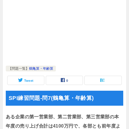
【問題一覧】
鶴亀算・年齢算
Tweet
0
SPI練習問題-問7(鶴亀算・年齢算)
ある企業の第一営業部、第二営業部、第三営業部の本
年度の売り上げ合計は4100万円で、各部とも前年度よ