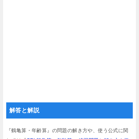
解答と解説
『鶴亀算・年齢算』の問題の解き方や、使う公式に関