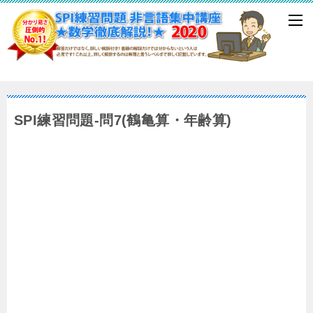
SPI練習問題-問7(鶴亀算・年齢算)