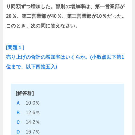
り同額ずつ増加した。部別の増加率は、第一営業部が
20％、第二営業部が40％、第三営業部が10％だった。
このとき、次の問に答えなさい。
[問題１]
売り上げの合計の増加率はいくらか。(小数点以下第1
位まで、以下四捨五入)
[解答群]
Ａ
10.0％
Ｂ
12.6％
Ｃ
14.2％
Ｄ
16.7％