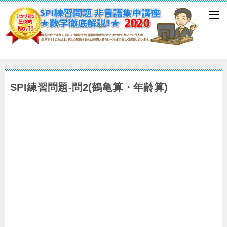
SPI練習問題-問2(鶴亀算・年齢算)