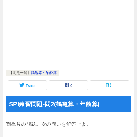
【問題一覧】
鶴亀算・年齢算
Tweet
0
SPI練習問題-問2(鶴亀算・年齢算)
鶴亀算の問題。次の問いを解答せよ。