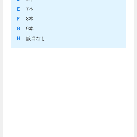
Ｅ
7本
Ｆ
8本
Ｇ
9本
Ｈ
該当なし