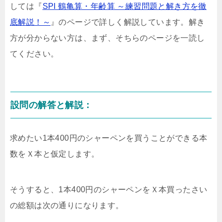
しては『
SPI 鶴亀算・年齢算 ～練習問題と解き方を徹
底解説！～
』のページで詳しく解説しています。解き
方が分からない方は、まず、そちらのページを一読し
てください。
設問の解答と解説：
求めたい1本400円のシャーペンを買うことができる本
数をＸ本と仮定します。
そうすると、1本400円のシャーペンをＸ本買ったさい
の総額は次の通りになります。