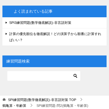
よく読まれている記事
SPI3練習問題(数学徹底解説)-非言語対策
計算の優先順位を徹底解説！どの演算子から順番に計算すれ
ばいい？
練習問題検索
SPI練習問題(数学徹底解説)-非言語対策
TOP
鶴亀算・年齢算
SPI練習問題-問2(鶴亀算・年齢算)