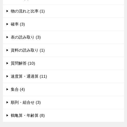
物の流れと比率 (1)
確率 (3)
表の読み取り (3)
資料の読み取り (1)
質問解答 (10)
速度算・通過算 (11)
集合 (4)
順列・組合せ (3)
鶴亀算・年齢算 (8)