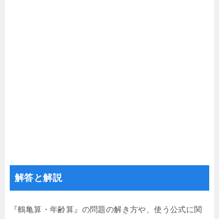
解答と解説
『鶴亀算・年齢算』の問題の解き方や、使う公式に関