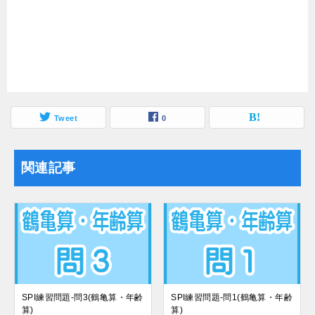
Tweet
0
関連記事
SPI練習問題-問3(鶴亀算・年齢
SPI練習問題-問1(鶴亀算・年齢
算)
算)