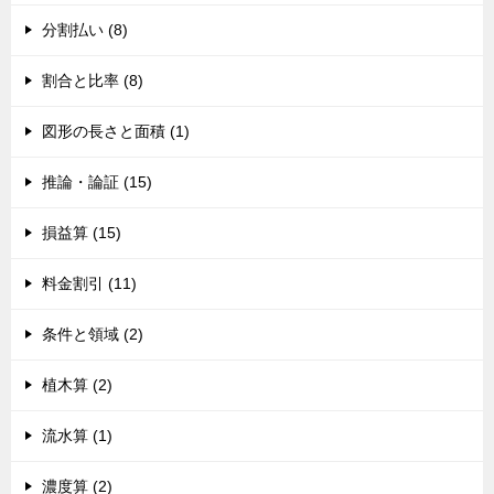
分割払い (8)
割合と比率 (8)
図形の長さと面積 (1)
推論・論証 (15)
損益算 (15)
料金割引 (11)
条件と領域 (2)
植木算 (2)
流水算 (1)
濃度算 (2)