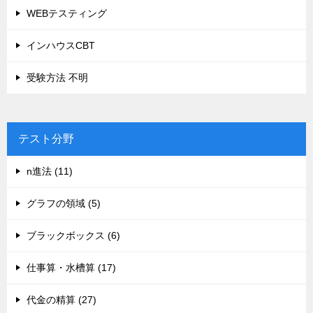
WEBテスティング
インハウスCBT
受験方法 不明
テスト分野
n進法 (11)
グラフの領域 (5)
ブラックボックス (6)
仕事算・水槽算 (17)
代金の精算 (27)