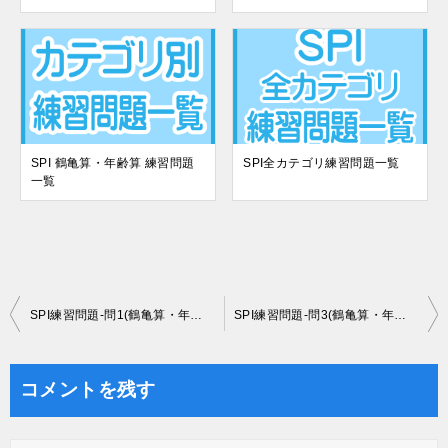
SPI 鶴亀算・年齢算 練習問題
SPI全カテゴリ練習問題一覧
一覧
投
SPI練習問題-問1(鶴亀算・年齢算)
SPI練習問題-問3(鶴亀算・年齢算)
稿
ナ
コメントを残す
ビ
ゲ