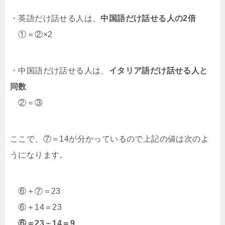
・英語だけ話せる人は、
中国語だけ話せる人の2倍
①＝②×2
・中国語だけ話せる人は、
イタリア語だけ話せる人と
同数
②＝③
ここで、⑦＝14が分かっているので上記の値は次のよ
うになります。
⑥＋⑦＝23
⑥＋14＝23
⑥＝23－14＝9