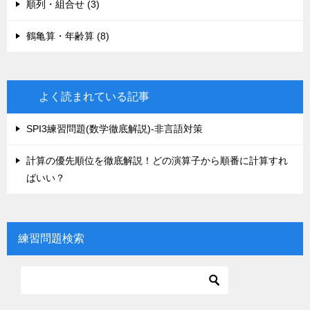
順列・組合せ (3)
鶴亀算・年齢算 (8)
よく読まれている記事
SPI3練習問題(数学徹底解説)-非言語対策
計算の優先順位を徹底解説！どの演算子から順番に計算すれ
ばいい？
練習問題検索