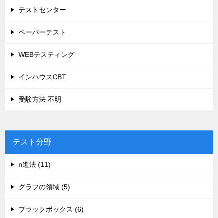
テストセンター
ペーパーテスト
WEBテスティング
インハウスCBT
受験方法 不明
テスト分野
n進法 (11)
グラフの領域 (5)
ブラックボックス (6)