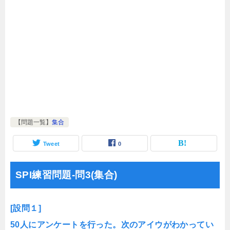
【問題一覧】
集合
Tweet
0
SPI練習問題-問3(集合)
[設問１]
50人にアンケートを行った。次のアイウがわかってい