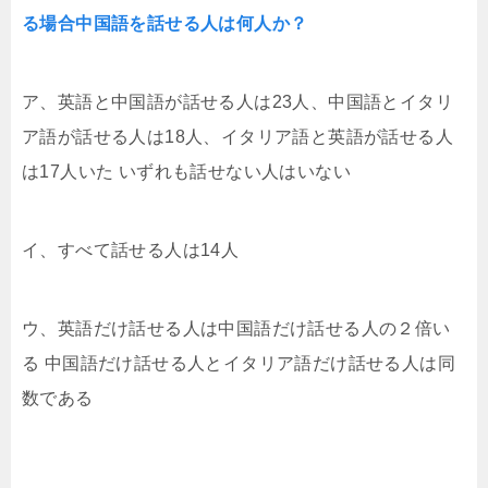
る場合中国語を話せる人は何人か？
ア、英語と中国語が話せる人は23人、中国語とイタリ
ア語が話せる人は18人、イタリア語と英語が話せる人
は17人いた いずれも話せない人はいない
イ、すべて話せる人は14人
ウ、英語だけ話せる人は中国語だけ話せる人の２倍い
る 中国語だけ話せる人とイタリア語だけ話せる人は同
数である