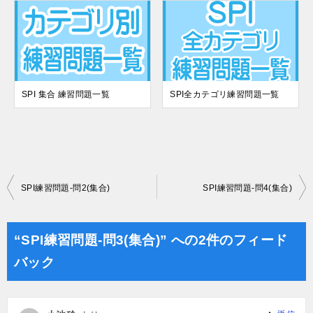
SPI 集合 練習問題一覧
SPI全カテゴリ練習問題一覧
投
SPI練習問題-問2(集合)
SPI練習問題-問4(集合)
稿
ナ
“SPI練習問題-問3(集合)” への2件のフィード
ビ
バック
ゲ
ー