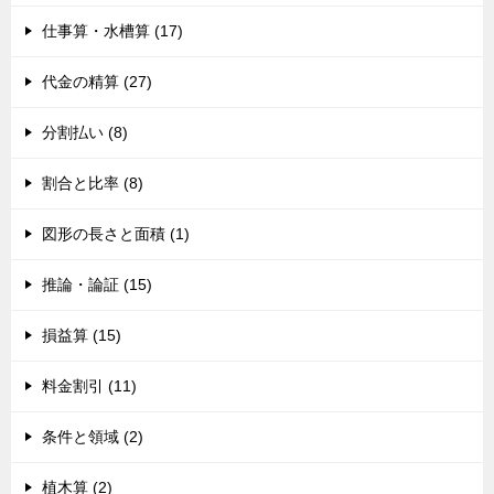
仕事算・水槽算 (17)
代金の精算 (27)
分割払い (8)
割合と比率 (8)
図形の長さと面積 (1)
推論・論証 (15)
損益算 (15)
料金割引 (11)
条件と領域 (2)
植木算 (2)