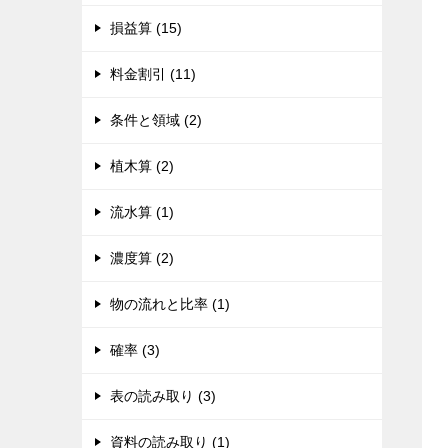
損益算 (15)
料金割引 (11)
条件と領域 (2)
植木算 (2)
流水算 (1)
濃度算 (2)
物の流れと比率 (1)
確率 (3)
表の読み取り (3)
資料の読み取り (1)