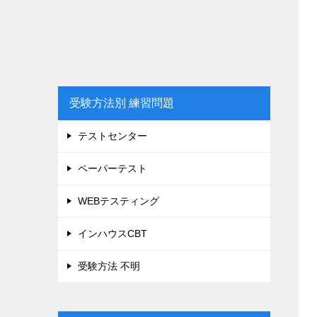
受験方法別 練習問題
テストセンター
ペーパーテスト
WEBテスティング
インハウスCBT
受験方法 不明