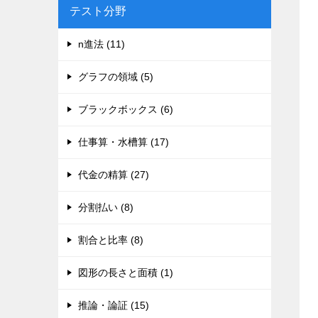
テスト分野
n進法 (11)
グラフの領域 (5)
ブラックボックス (6)
仕事算・水槽算 (17)
代金の精算 (27)
分割払い (8)
割合と比率 (8)
図形の長さと面積 (1)
推論・論証 (15)