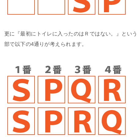
更に『最初にトイレに入ったのはＲではない。』とい
部で以下の4通りが考えられます。