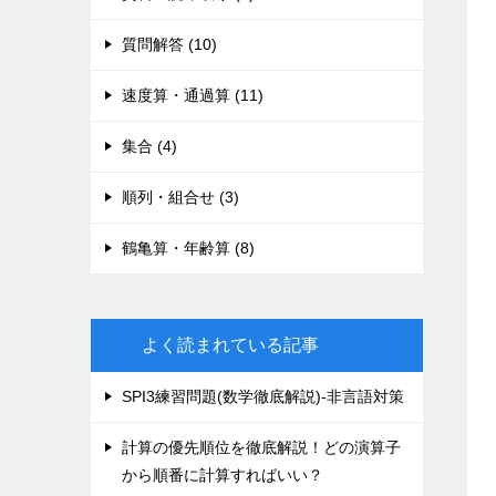
質問解答 (10)
速度算・通過算 (11)
集合 (4)
順列・組合せ (3)
鶴亀算・年齢算 (8)
よく読まれている記事
SPI3練習問題(数学徹底解説)-非言語対策
計算の優先順位を徹底解説！どの演算子
から順番に計算すればいい？