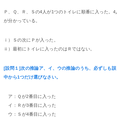
Ｐ、Ｑ、Ｒ、Ｓの4人が1つのトイレに順番に入った。
が分かっている。
ⅰ）Ｓの次にＰが入った。
ⅱ）最初にトイレに入ったのはＲではない。
[設問１]次の推論ア、イ、ウの推論のうち、必ずしも
中から1つだけ選びなさい。
ア：Ｑが2番目に入った
イ：Ｒが3番目に入った
ウ：Ｓが4番目に入った