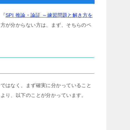
は『
SPI 推論・論証 ～練習問題と解き方を
き方が分からない方は、まず、そちらのペ
のではなく、まず確実に分かっていること
容より、以下のことが分かっています。