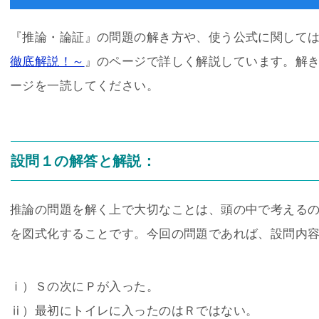
『推論・論証』の問題の解き方や、使う公式に関して
徹底解説！～
』のページで詳しく解説しています。解
ージを一読してください。
設問１の解答と解説：
推論の問題を解く上で大切なことは、頭の中で考える
を図式化することです。今回の問題であれば、設問内
ⅰ）Ｓの次にＰが入った。
ⅱ）最初にトイレに入ったのはＲではない。