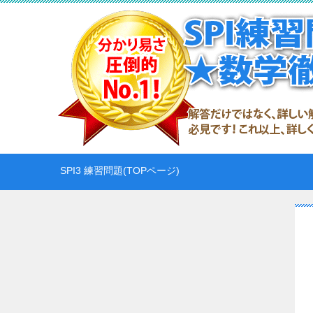
SPI3 練習問題(TOPページ)