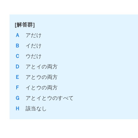
[解答群]
Ａ
アだけ
Ｂ
イだけ
Ｃ
ウだけ
Ｄ
アとイの両方
Ｅ
アとウの両方
Ｆ
イとウの両方
Ｇ
アとイとウのすべて
Ｈ
該当なし