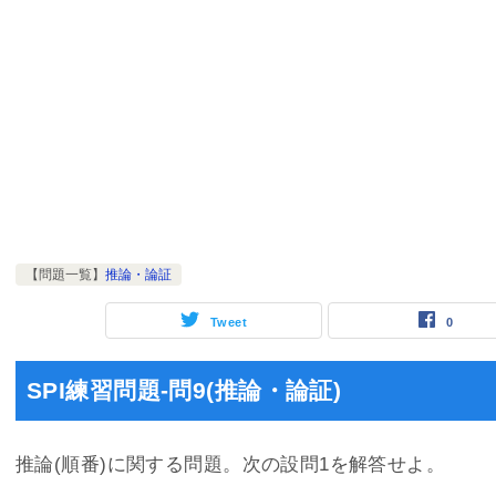
【問題一覧】
推論・論証
Tweet
0
SPI練習問題-問9(推論・論証)
推論(順番)に関する問題。次の設問1を解答せよ。