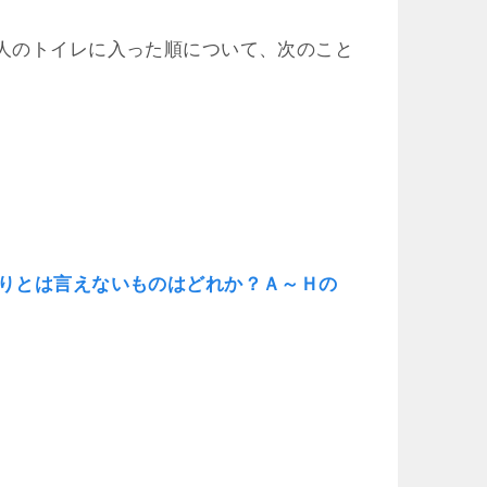
4人のトイレに入った順について、次のこと
誤りとは言えないものはどれか？Ａ～Ｈの