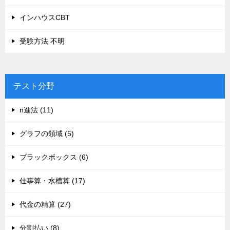
インハウスCBT
受験方法 不明
テスト分野
n進法 (11)
グラフの領域 (5)
ブラックボックス (6)
仕事算・水槽算 (17)
代金の精算 (27)
分割払い (8)