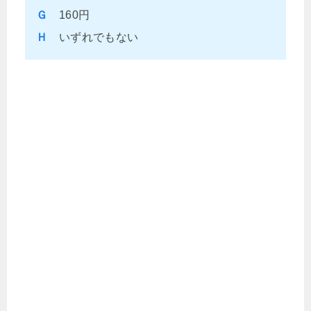
Ｇ
160円
Ｈ
いずれでもない