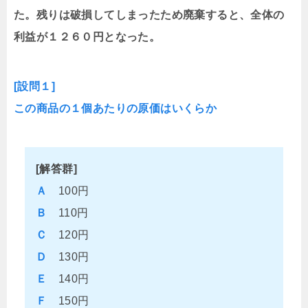
た。残りは破損してしまったため廃棄すると、全体の
利益が１２６０円となった。
[設問１]
この商品の１個あたりの原価はいくらか
[解答群]
Ａ
100円
Ｂ
110円
Ｃ
120円
Ｄ
130円
Ｅ
140円
Ｆ
150円