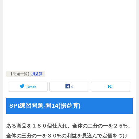
【問題一覧】
損益算
Tweet
0
SPI練習問題-問14(損益算)
ある商品を１８０個仕入れ、全体の二分の一を２５%、
全体の三分の一を３０%の利益を見込んで定価をつけ