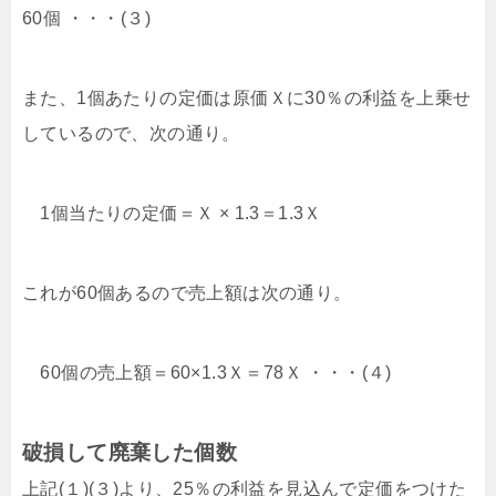
60個 ・・・(３)
また、1個あたりの定価は原価Ｘに30％の利益を上乗せ
しているので、次の通り。
1個当たりの定価＝Ｘ × 1.3＝1.3Ｘ
これが60個あるので売上額は次の通り。
60個の売上額＝60×1.3Ｘ＝78Ｘ ・・・(４)
破損して廃棄した個数
上記(１)(３)より、25％の利益を見込んで定価をつけた