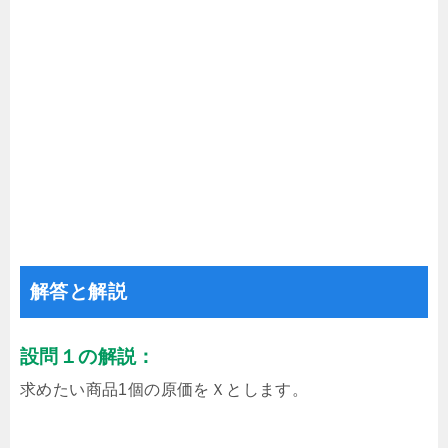
解答と解説
設問１の解説：
求めたい商品1個の原価をＸとします。