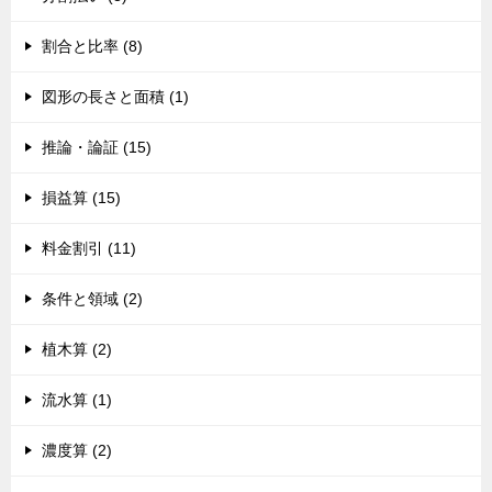
割合と比率 (8)
図形の長さと面積 (1)
推論・論証 (15)
損益算 (15)
料金割引 (11)
条件と領域 (2)
植木算 (2)
流水算 (1)
濃度算 (2)