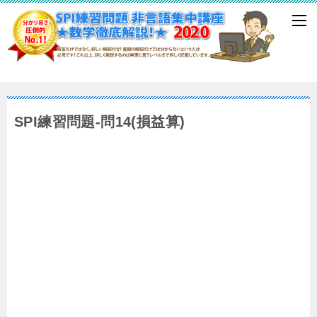
SPI練習問題-問14(損益算)