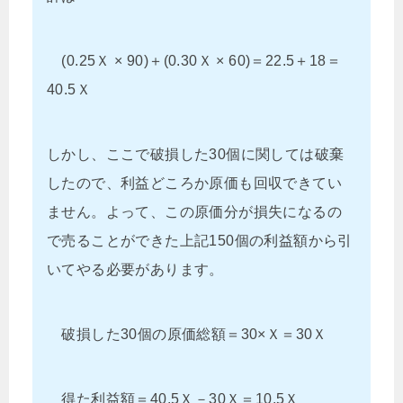
(0.25Ｘ × 90)＋(0.30Ｘ × 60)＝22.5＋18＝
40.5Ｘ
しかし、ここで破損した30個に関しては破棄
したので、利益どころか原価も回収できてい
ません。よって、この原価分が損失になるの
で売ることができた上記150個の利益額から引
いてやる必要があります。
破損した30個の原価総額＝30×Ｘ＝30Ｘ
得た利益額＝40.5Ｘ－30Ｘ＝10.5Ｘ