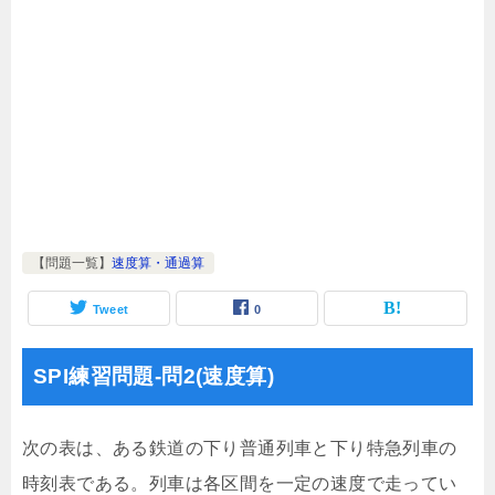
【問題一覧】
速度算・通過算
Tweet
0
SPI練習問題-問2(速度算)
次の表は、ある鉄道の下り普通列車と下り特急列車の
時刻表である。列車は各区間を一定の速度で走ってい