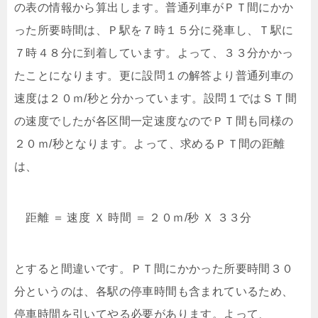
の表の情報から算出します。普通列車がＰＴ間にかか
った所要時間は、Ｐ駅を７時１５分に発車し、Ｔ駅に
７時４８分に到着しています。よって、３３分かかっ
たことになります。更に設問１の解答より普通列車の
速度は２０ｍ/秒と分かっています。設問１ではＳＴ間
の速度でしたが各区間一定速度なのでＰＴ間も同様の
２０ｍ/秒となります。よって、求めるＰＴ間の距離
は、
距離 ＝ 速度 Ｘ 時間 ＝ ２０ｍ/秒 Ｘ ３３分
とすると間違いです。ＰＴ間にかかった所要時間３０
分というのは、各駅の停車時間も含まれているため、
停車時間を引いてやる必要があります。よって、