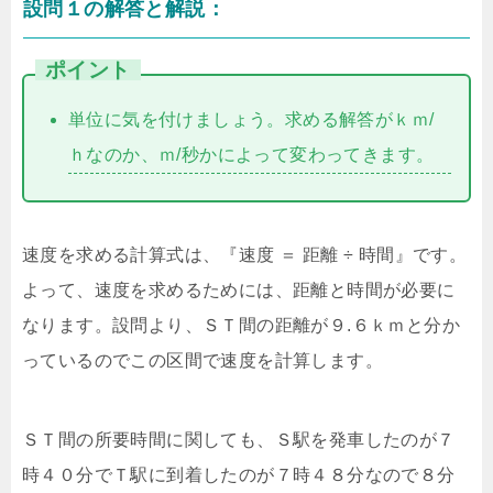
設問１の解答と解説：
ポイント
単位に気を付けましょう。求める解答がｋｍ/
ｈなのか、ｍ/秒かによって変わってきます。
速度を求める計算式は、『速度 ＝ 距離 ÷ 時間』です。
よって、速度を求めるためには、距離と時間が必要に
なります。設問より、ＳＴ間の距離が９.６ｋｍと分か
っているのでこの区間で速度を計算します。
ＳＴ間の所要時間に関しても、Ｓ駅を発車したのが７
時４０分でＴ駅に到着したのが７時４８分なので８分