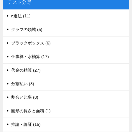
テスト分野
n進法 (11)
グラフの領域 (5)
ブラックボックス (6)
仕事算・水槽算 (17)
代金の精算 (27)
分割払い (8)
割合と比率 (8)
図形の長さと面積 (1)
推論・論証 (15)