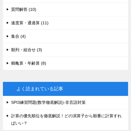
質問解答 (10)
速度算・通過算 (11)
集合 (4)
順列・組合せ (3)
鶴亀算・年齢算 (8)
よく読まれている記事
SPI3練習問題(数学徹底解説)-非言語対策
計算の優先順位を徹底解説！どの演算子から順番に計算すれ
ばいい？