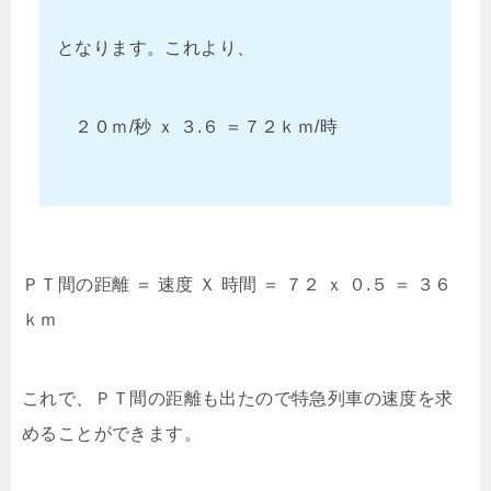
となります。これより、
２０ｍ/秒 ｘ ３.６ ＝７２ｋｍ/時
ＰＴ間の距離 ＝ 速度 Ｘ 時間 ＝ ７２ ｘ ０.５ ＝ ３６
ｋｍ
これで、ＰＴ間の距離も出たので特急列車の速度を求
めることができます。