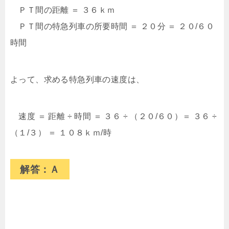
ＰＴ間の距離 ＝ ３６ｋｍ
ＰＴ間の特急列車の所要時間 ＝ ２０分 ＝ ２０/６０
時間
よって、求める特急列車の速度は、
速度 ＝ 距離 ÷ 時間 ＝ ３６ ÷ （２０/６０）＝ ３６ ÷
（１/３） ＝ １０８ｋｍ/時
解答：Ａ