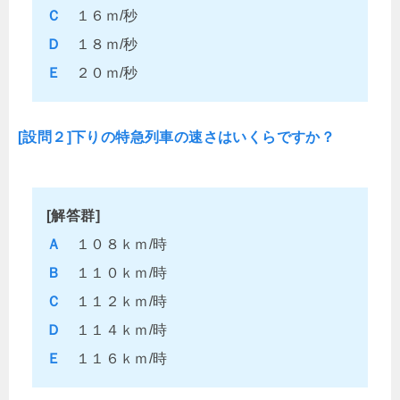
Ｃ
１６ｍ/秒
Ｄ
１８ｍ/秒
Ｅ
２０ｍ/秒
[設問２]下りの特急列車の速さはいくらですか？
[解答群]
Ａ
１０８ｋｍ/時
Ｂ
１１０ｋｍ/時
Ｃ
１１２ｋｍ/時
Ｄ
１１４ｋｍ/時
Ｅ
１１６ｋｍ/時