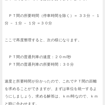
ＰＴ間の所要時間（停車時間を除く）＝ ３３分 － １
分 － １分 － １分 ＝３０分
ここで再度整理すると、次の様になります。
ＰＴ間の普通列車の速度：２０ｍ/秒
ＰＴ間の普通列車の所要時間：３０分
速度と所要時間が分かったので、これでＰＴ間の距離
を求めることができますが、まずは単位を統一するよ
うにしましょう。求める解答は、ｋｍ/時なので、ｋｍ
と時に合わせます。