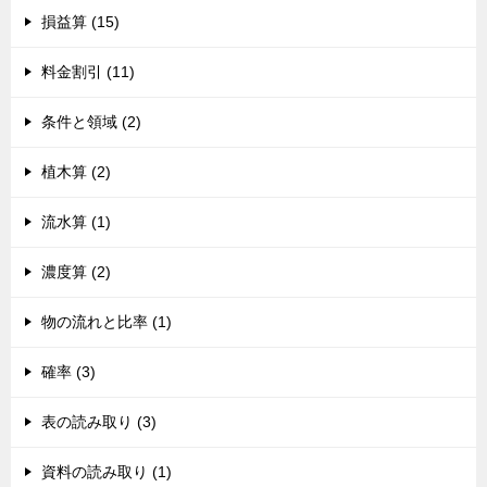
損益算 (15)
料金割引 (11)
条件と領域 (2)
植木算 (2)
流水算 (1)
濃度算 (2)
物の流れと比率 (1)
確率 (3)
表の読み取り (3)
資料の読み取り (1)