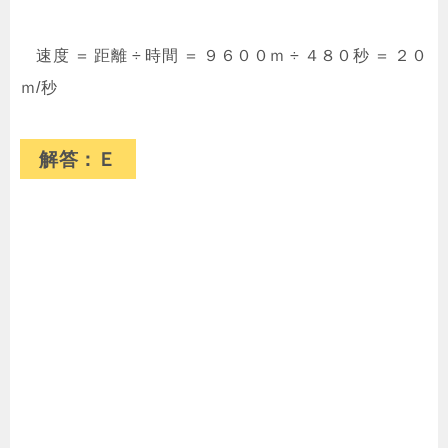
速度 ＝ 距離 ÷ 時間 ＝ ９６００ｍ ÷ ４８０秒 ＝ ２０
ｍ/秒
解答：Ｅ