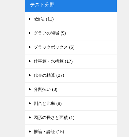
テスト分野
n進法 (11)
グラフの領域 (5)
ブラックボックス (6)
仕事算・水槽算 (17)
代金の精算 (27)
分割払い (8)
割合と比率 (8)
図形の長さと面積 (1)
推論・論証 (15)