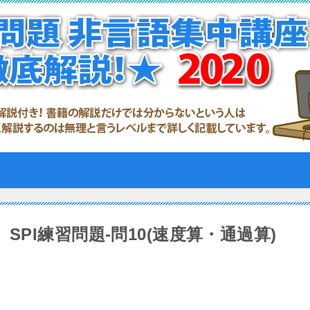
SPI練習問題-問10(速度算・通過算)