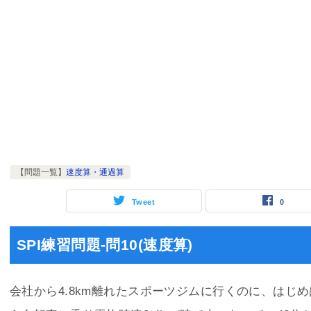
【問題一覧】
速度算・通過算
Tweet
0
SPI練習問題-問10(速度算)
会社から4.8km離れたスポーツジムに行くのに、はじめ