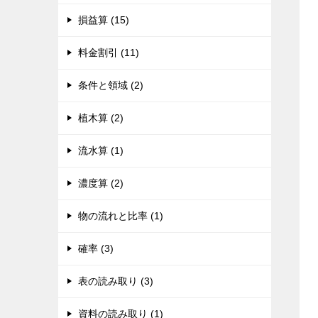
損益算 (15)
料金割引 (11)
条件と領域 (2)
植木算 (2)
流水算 (1)
濃度算 (2)
物の流れと比率 (1)
確率 (3)
表の読み取り (3)
資料の読み取り (1)