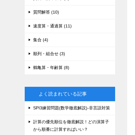
質問解答 (10)
速度算・通過算 (11)
集合 (4)
順列・組合せ (3)
鶴亀算・年齢算 (8)
よく読まれている記事
SPI3練習問題(数学徹底解説)-非言語対策
計算の優先順位を徹底解説！どの演算子
から順番に計算すればいい？