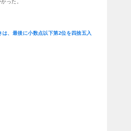
かかった。
きは、最後に小数点以下第2位を四捨五入