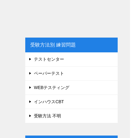
受験方法別 練習問題
テストセンター
ペーパーテスト
WEBテスティング
インハウスCBT
受験方法 不明