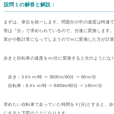
設問１の解答と解説：
まずは、単位を統一します。問題分の中の速度は時速
答は『分』で求められているので、分速に変換します
算が小数計算になってしまうのでｍに変換した方が計
歩きと自転車の速度をｍ/分に変換すると次のようにな
歩き：3.6ｋｍ/時 ⇒ 3600ｍ/60分 ⇒ 60ｍ/分
自転車：8.4ｋｍ/時 ⇒ 8400m/60分 ⇒ 140ｍ/分
求めたい自転車で走っていた時間をＸ(分)とすると、歩
にすると下図のようになります。