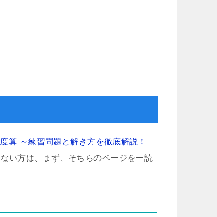
 速度算 ～練習問題と解き方を徹底解説！
らない方は、まず、そちらのページを一読