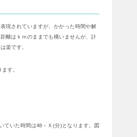
で表現されていますが、かかった時間や解
。距離はｋｍのままでも構いませんが、計
算は楽です。
ります。
いていた時間は48－Ｘ(分)となります。図