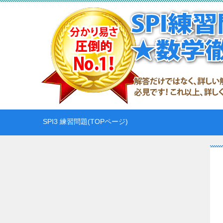
SPI3 練習問題(TOPページ)