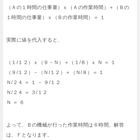
（Ａの１時間の仕事量）ｘ（Ａの作業時間）＋（Ｂの
１時間の仕事量）ｘ（Ｂの作業時間）＝ １
実際に値を代入すると、
（１/１２）ｘ（９－Ｎ）＋（１/８）ｘ Ｎ ＝ １
（９/１２）－（Ｎ/１２）＋（Ｎ/８）＝ １
Ｎ/２４ ＝ １ － ９/１２
Ｎ/２４ ＝ ３/１２
Ｎ ＝ ６
よって、Ｂの機械が行った作業時間は６時間。解答
は、Ｆとなります。