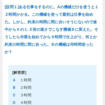
[設問１]ある仕事をするのに、Aの機械だけを使うと１
２時間かかる。この機械を使って最初は仕事を始め
た。しかし、約束の時間に間に合いそうにないので途
中からＡの１.５倍の速さでこなす機械Ｂに変えた。そ
うしたら作業を始めてから９時間で仕上がり、何とか
約束の時間に間に合った。Ｂの機械は何時間使った
か？
[解答群]
Ａ
１時間
Ｂ
２時間
Ｃ
３時間
Ｄ
４時間