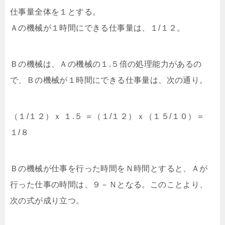
仕事量全体を１とする。
Ａの機械が１時間にできる仕事量は、１/１２。
Ｂの機械は、Ａの機械の１.５倍の処理能力があるの
で、Ｂの機械が１時間にできる仕事量は、次の通り。
（１/１２）ｘ １.５ ＝（１/１２）ｘ（１５/１０）＝
１/８
Ｂの機械が仕事を行った時間をＮ時間とすると、Ａが
行った仕事の時間は、９－Ｎとなる。このことより、
次の式が成り立つ。