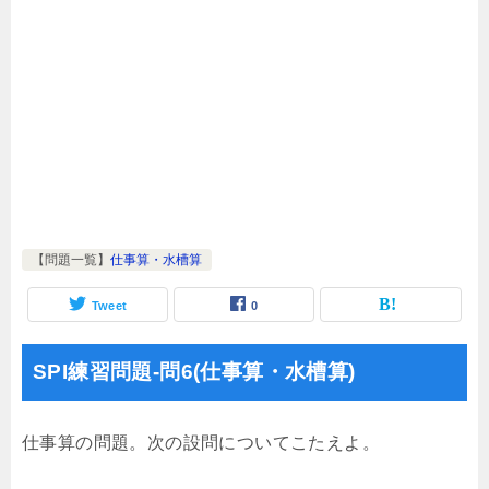
【問題一覧】
仕事算・水槽算
Tweet
0
SPI練習問題-問6(仕事算・水槽算)
仕事算の問題。次の設問についてこたえよ。