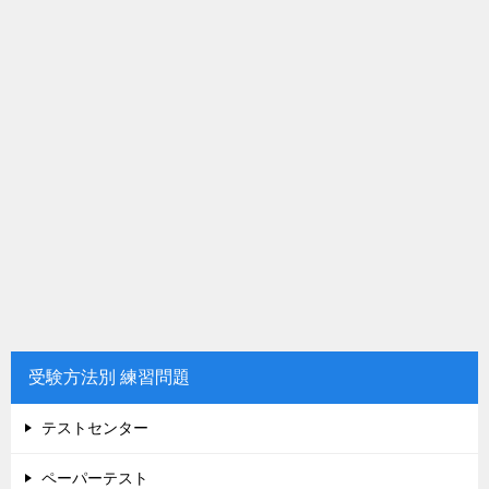
受験方法別 練習問題
テストセンター
ペーパーテスト