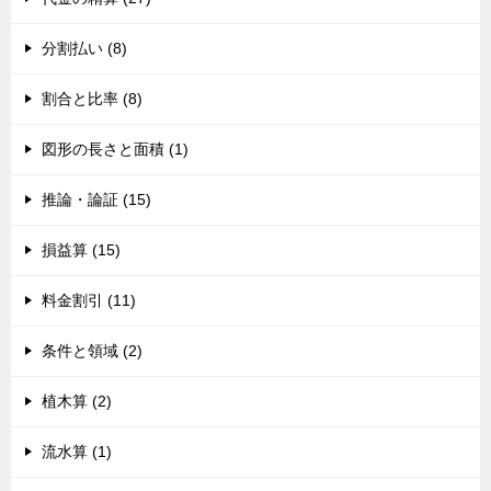
分割払い (8)
割合と比率 (8)
図形の長さと面積 (1)
推論・論証 (15)
損益算 (15)
料金割引 (11)
条件と領域 (2)
植木算 (2)
流水算 (1)