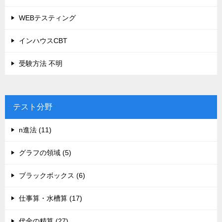
WEBテスティング
インハウスCBT
受験方法 不明
テスト分野
n進法 (11)
グラフの領域 (5)
ブラックボックス (6)
仕事算・水槽算 (17)
代金の精算 (27)