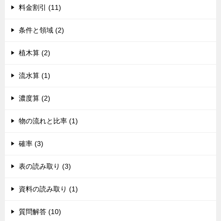
料金割引 (11)
条件と領域 (2)
植木算 (2)
流水算 (1)
濃度算 (2)
物の流れと比率 (1)
確率 (3)
表の読み取り (3)
資料の読み取り (1)
質問解答 (10)