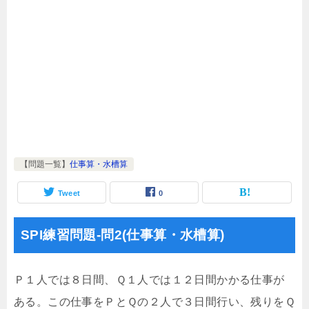
【問題一覧】
仕事算・水槽算
Tweet
0
SPI練習問題-問2(仕事算・水槽算)
Ｐ１人では８日間、Ｑ１人では１２日間かかる仕事が
ある。この仕事をＰとＱの２人で３日間行い、残りをＱ