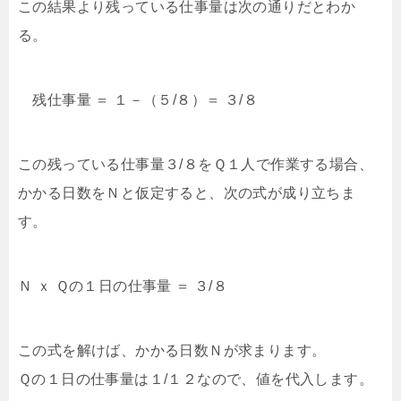
この結果より残っている仕事量は次の通りだとわか
る。
残仕事量 ＝ １－（５/８）＝ ３/８
この残っている仕事量３/８をＱ１人で作業する場合、
かかる日数をＮと仮定すると、次の式が成り立ちま
す。
Ｎ ｘ Ｑの１日の仕事量 ＝ ３/８
この式を解けば、かかる日数Ｎが求まります。
Ｑの１日の仕事量は１/１２なので、値を代入します。