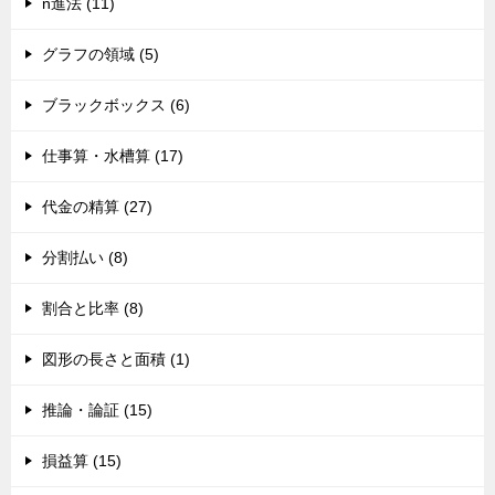
n進法 (11)
グラフの領域 (5)
ブラックボックス (6)
仕事算・水槽算 (17)
代金の精算 (27)
分割払い (8)
割合と比率 (8)
図形の長さと面積 (1)
推論・論証 (15)
損益算 (15)