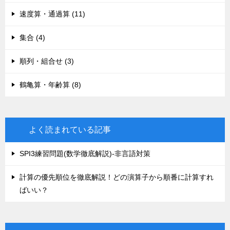
速度算・通過算 (11)
集合 (4)
順列・組合せ (3)
鶴亀算・年齢算 (8)
よく読まれている記事
SPI3練習問題(数学徹底解説)-非言語対策
計算の優先順位を徹底解説！どの演算子から順番に計算すれ
ばいい？