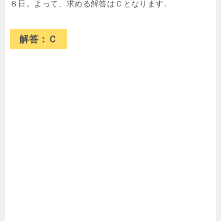
８日。よって、求める解答はＣとなります。
解答：Ｃ