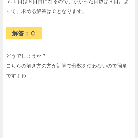
７.５日は８日目になるので、かかった日数は８日。よ
って、求める解答はＣとなります。
解答：Ｃ
どうでしょうか？
こちらの解き方の方が計算で分数を使わないので簡単
ですよね。