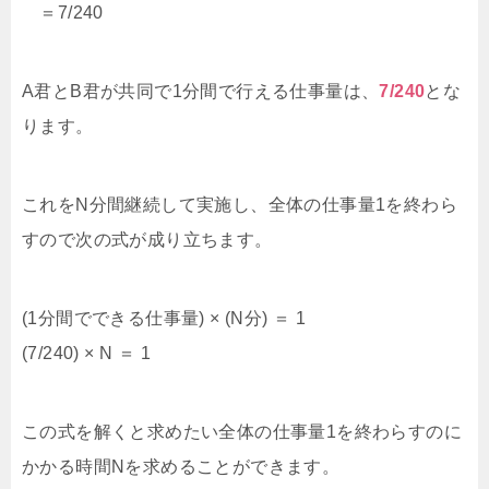
＝7/240
A君とB君が共同で1分間で行える仕事量は、
7/240
とな
ります。
これをN分間継続して実施し、全体の仕事量1を終わら
すので次の式が成り立ちます。
(1分間でできる仕事量) × (N分) ＝ 1
(7/240) × N ＝ 1
この式を解くと求めたい全体の仕事量1を終わらすのに
かかる時間Nを求めることができます。