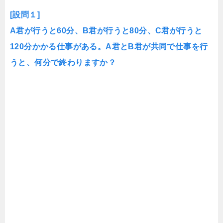
[設問１]
A君が行うと60分、B君が行うと80分、C君が行うと
120分かかる仕事がある。A君とB君が共同で仕事を行
うと、何分で終わりますか？