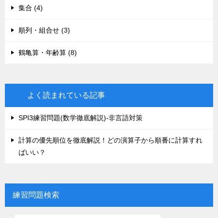
集合 (4)
順列・組合せ (3)
鶴亀算・年齢算 (8)
よく読まれている記事
SPI3練習問題(数学徹底解説)-非言語対策
計算の優先順位を徹底解説！どの演算子から順番に計算すれ
ばいい？
練習問題検索