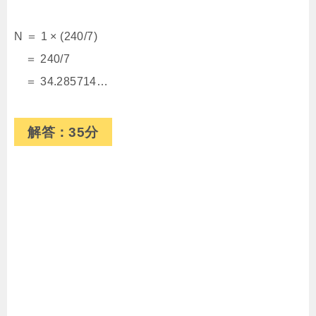
N ＝ 1 × (240/7)
＝ 240/7
＝ 34.285714…
解答：35分