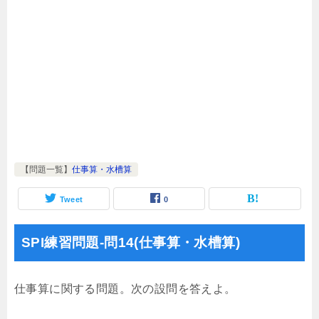
【問題一覧】
仕事算・水槽算
Tweet
0
SPI練習問題-問14(仕事算・水槽算)
仕事算に関する問題。次の設問を答えよ。