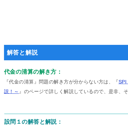
解答と解説
代金の清算の解き方：
『代金の清算』問題の解き方が分からない方は、『
SP
説！～
』のページで詳しく解説しているので、是非、
設問１の解答と解説：