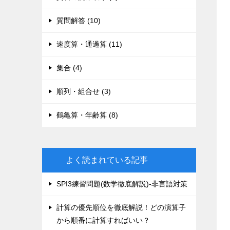
質問解答 (10)
速度算・通過算 (11)
集合 (4)
順列・組合せ (3)
鶴亀算・年齢算 (8)
よく読まれている記事
SPI3練習問題(数学徹底解説)-非言語対策
計算の優先順位を徹底解説！どの演算子
から順番に計算すればいい？