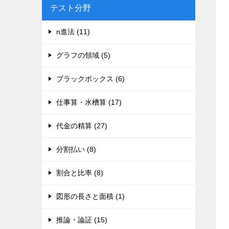
テスト分野
n進法 (11)
グラフの領域 (5)
ブラックボックス (6)
仕事算・水槽算 (17)
代金の精算 (27)
分割払い (8)
割合と比率 (8)
図形の長さと面積 (1)
推論・論証 (15)