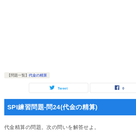
【問題一覧】
代金の精算
Tweet
0
SPI練習問題-問24(代金の精算)
代金精算の問題。次の問いを解答せよ。