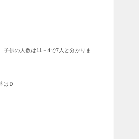
、子供の人数は11－4で7人と分かりま
答はＤ