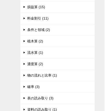
損益算 (15)
料金割引 (11)
条件と領域 (2)
植木算 (2)
流水算 (1)
濃度算 (2)
物の流れと比率 (1)
確率 (3)
表の読み取り (3)
資料の読み取り (1)