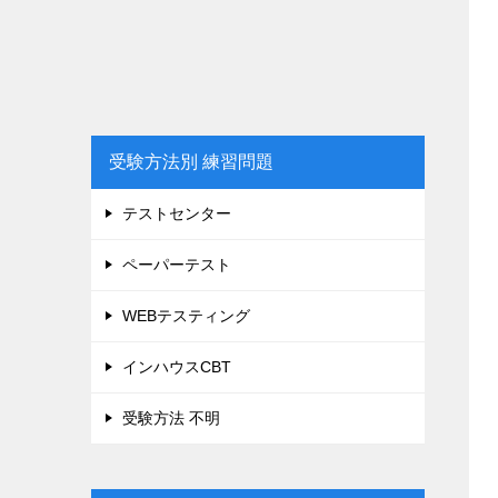
受験方法別 練習問題
テストセンター
ペーパーテスト
WEBテスティング
インハウスCBT
受験方法 不明