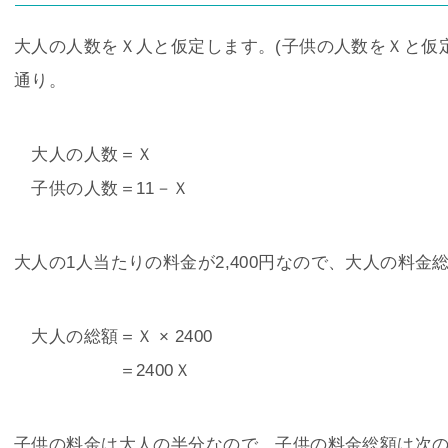
大人の人数をＸ人と仮定します。(子供の人数をＸと仮定
通り。
大人の人数＝Ｘ
子供の人数＝11－Ｘ
大人の1人当たりの料金が2,400円なので、大人の料金
大人の総額＝Ｘ × 2400
＝2400Ｘ
子供の料金は大人の半分なので、子供の料金総額は次