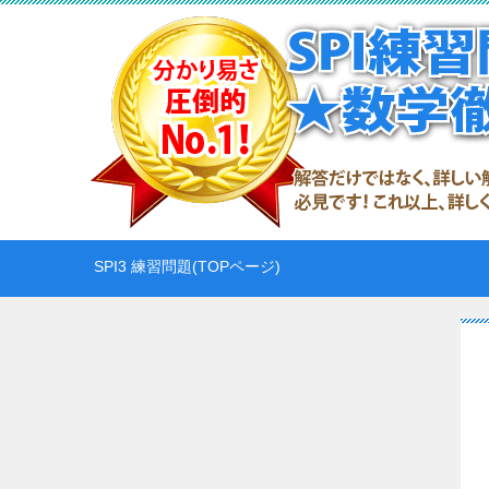
SPI3 練習問題(TOPページ)