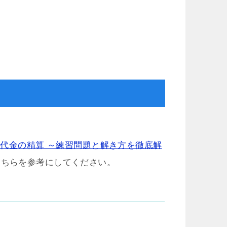
I 代金の精算 ～練習問題と解き方を徹底解
そちらを参考にしてください。