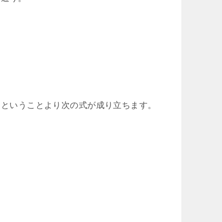
なるということより次の式が成り立ちます。