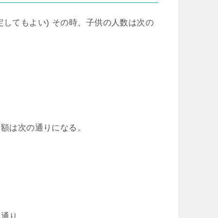
してもよい) その時、子供の人数は次の
総額は次の通りになる。
の通り。