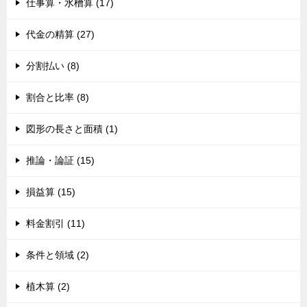
仕事算・水槽算 (17)
代金の精算 (27)
分割払い (8)
割合と比率 (8)
図形の長さと面積 (1)
推論・論証 (15)
損益算 (15)
料金割引 (11)
条件と領域 (2)
植木算 (2)