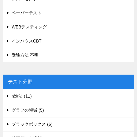
ペーパーテスト
WEBテスティング
インハウスCBT
受験方法 不明
テスト分野
n進法 (11)
グラフの領域 (5)
ブラックボックス (6)