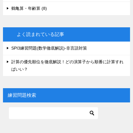
鶴亀算・年齢算 (8)
よく読まれている記事
SPI3練習問題(数学徹底解説)-非言語対策
計算の優先順位を徹底解説！どの演算子から順番に計算すれ
ばいい？
練習問題検索