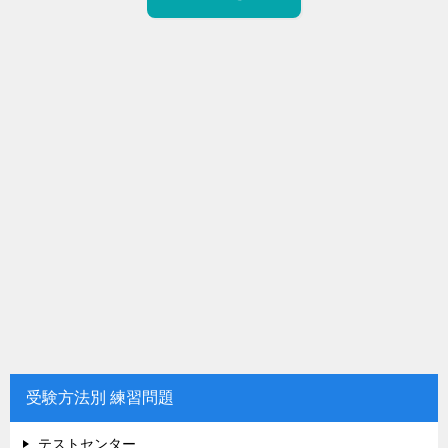
受験方法別 練習問題
テストセンター