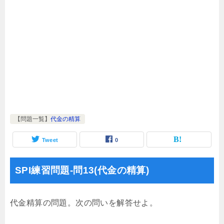
【問題一覧】
代金の精算
Tweet
0
SPI練習問題-問13(代金の精算)
代金精算の問題。次の問いを解答せよ。