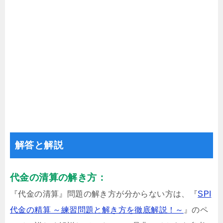
解答と解説
代金の清算の解き方：
『代金の清算』問題の解き方が分からない方は、『
SPI
代金の精算 ～練習問題と解き方を徹底解説！～
』のペ