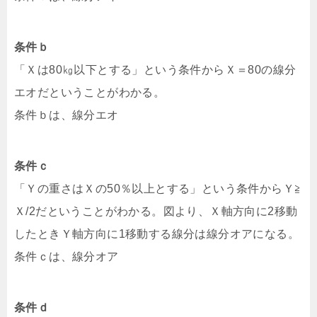
条件ｂ
「Ｘは80㎏以下とする」という条件からＸ＝80の線分
エオだということがわかる。
条件ｂは、線分エオ
条件ｃ
「Ｙの重さはＸの50％以上とする」という条件からＹ≧
Ｘ/2だということがわかる。図より、Ｘ軸方向に2移動
したときＹ軸方向に1移動する線分は線分オアになる。
条件ｃは、線分オア
条件ｄ