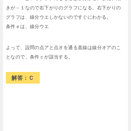
きが－１なので右下がりのグラフになる。右下がりの
グラフは、線分ウエしかないのですぐにわかる。
条件ｅは、線分ウエ
よって、設問の点アと点オを通る直線は線分オアのこ
となので、条件ｃが該当する。
解答：Ｃ