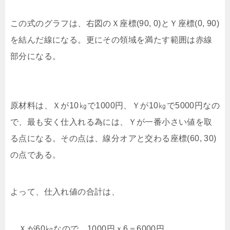
この式のグラフは、右図のＸ座標(90, 0)とＹ座標(0, 90)
を結んだ線になる。更にその領域を満たす範囲は赤線
部分になる。
原材料は、Ｘが10㎏で1000円、Ｙが10㎏で5000円なの
で、最も安く仕入れる為には、Ｙが一番小さい値を取
る点になる。その点は、線分オアと交わる座標(60, 30)
の点である。
よって、仕入れ値の合計は、
Ｘが60㎏なので、1000円ｘ6＝6000円