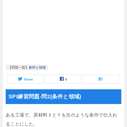
【問題一覧】
条件と領域
Tweet
0
SPI練習問題-問2(条件と領域)
ある工場で、原材料ＸとＹを次のような条件で仕入れ
ることにした。