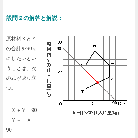
設問２の解答と解説：
原材料ＸとＹ
の合計を90㎏
にしたいとい
うことは、次
の式が成り立
つ。
Ｘ＋Ｙ＝90
Ｙ＝－Ｘ＋
90