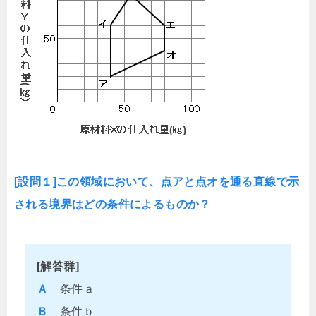
[設問１]この領域において、点アと点オを通る直線で示
される境界はどの条件によるものか？
[解答群]
Ａ
条件ａ
Ｂ
条件ｂ