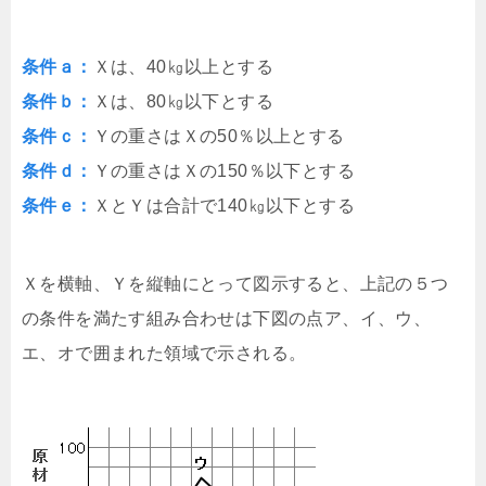
条件ａ：
Ｘは、40㎏以上とする
条件ｂ：
Ｘは、80㎏以下とする
条件ｃ：
Ｙの重さはＸの50％以上とする
条件ｄ：
Ｙの重さはＸの150％以下とする
条件ｅ：
ＸとＹは合計で140㎏以下とする
Ｘを横軸、Ｙを縦軸にとって図示すると、上記の５つ
の条件を満たす組み合わせは下図の点ア、イ、ウ、
エ、オで囲まれた領域で示される。