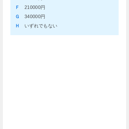
Ｆ
210000円
Ｇ
340000円
Ｈ
いずれでもない