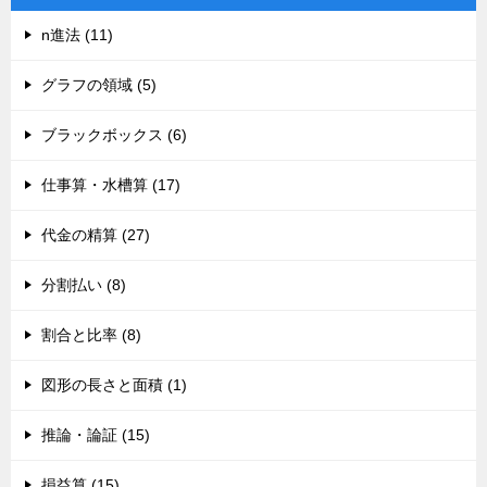
n進法 (11)
グラフの領域 (5)
ブラックボックス (6)
仕事算・水槽算 (17)
代金の精算 (27)
分割払い (8)
割合と比率 (8)
図形の長さと面積 (1)
推論・論証 (15)
損益算 (15)