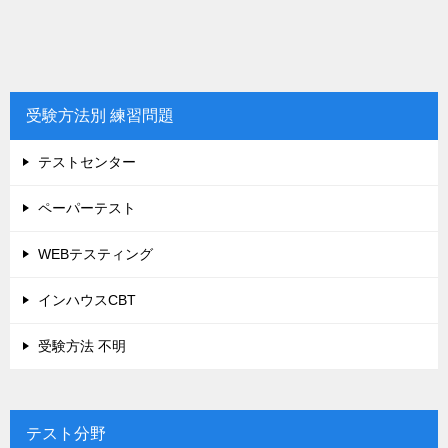
受験方法別 練習問題
テストセンター
ペーパーテスト
WEBテスティング
インハウスCBT
受験方法 不明
テスト分野