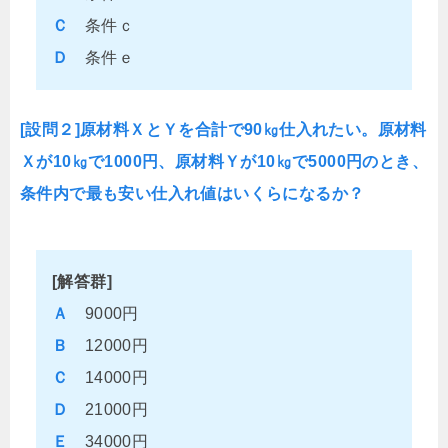
Ｃ
条件ｃ
Ｄ
条件ｅ
[設問２]原材料ＸとＹを合計で90㎏仕入れたい。原材料
Ｘが10㎏で1000円、原材料Ｙが10㎏で5000円のとき、
条件内で最も安い仕入れ値はいくらになるか？
[解答群]
Ａ
9000円
Ｂ
12000円
Ｃ
14000円
Ｄ
21000円
Ｅ
34000円