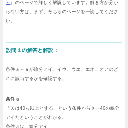
～
』のページで詳しく解説しています。解き方が分か
らない方は、まず、そちらのページを一読してくださ
い。
設問１の解答と解説：
条件ａ～ｅが線分アイ、イウ、ウエ、エオ、オアのど
れに該当するかを確認する。
条件ａ
「Ｘは40㎏以上とする」という条件からＸ＝40の線分
アイだということがわかる。
条件ａは、線分アイ