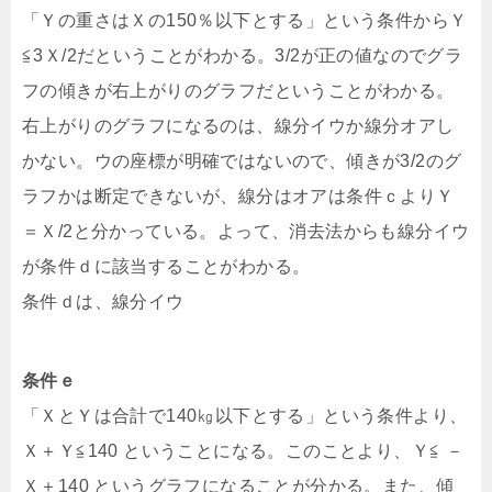
「Ｙの重さはＸの150％以下とする」という条件からＹ
≦3Ｘ/2だということがわかる。3/2が正の値なのでグラ
フの傾きが右上がりのグラフだということがわかる。
右上がりのグラフになるのは、線分イウか線分オアし
かない。ウの座標が明確ではないので、傾きが3/2のグ
ラフかは断定できないが、線分はオアは条件ｃよりＹ
＝Ｘ/2と分かっている。よって、消去法からも線分イウ
が条件ｄに該当することがわかる。
条件ｄは、線分イウ
条件ｅ
「ＸとＹは合計で140㎏以下とする」という条件より、
Ｘ＋Ｙ≦140 ということになる。このことより、Ｙ≦ －
Ｘ＋140 というグラフになることが分かる。また、傾