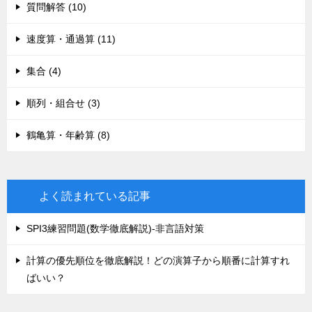
質問解答 (10)
速度算・通過算 (11)
集合 (4)
順列・組合せ (3)
鶴亀算・年齢算 (8)
よく読まれている記事
SPI3練習問題(数学徹底解説)-非言語対策
計算の優先順位を徹底解説！どの演算子から順番に計算すれ
ばいい？