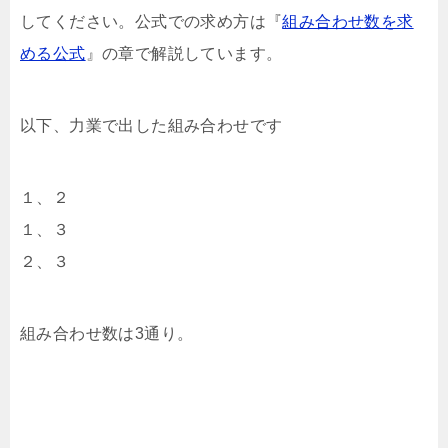
してください。公式での求め方は『
組み合わせ数を求
める公式
』の章で解説しています。
以下、力業で出した組み合わせです
１、２
１、３
２、３
組み合わせ数は3通り。