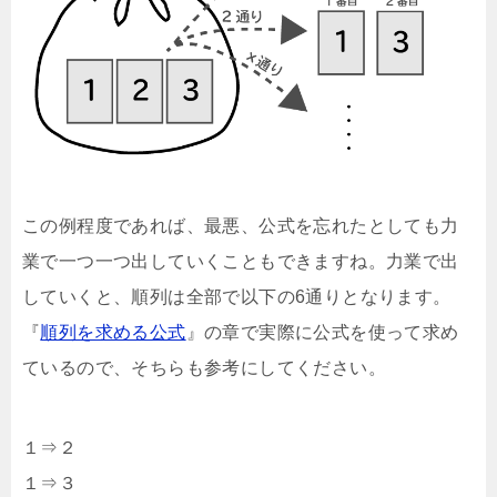
この例程度であれば、最悪、公式を忘れたとしても力
業で一つ一つ出していくこともできますね。力業で出
していくと、順列は全部で以下の6通りとなります。
『
順列を求める公式
』の章で実際に公式を使って求め
ているので、そちらも参考にしてください。
１⇒２
１⇒３