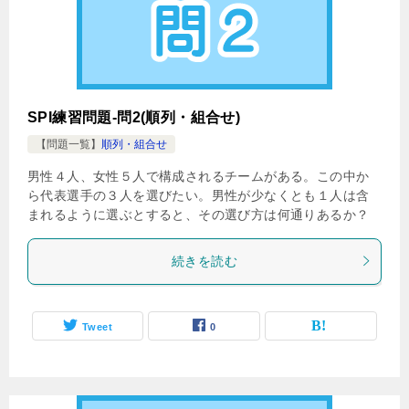
SPI練習問題-問2(順列・組合せ)
【問題一覧】
順列・組合せ
男性４人、女性５人で構成されるチームがある。この中か
ら代表選手の３人を選びたい。男性が少なくとも１人は含
まれるように選ぶとすると、その選び方は何通りあるか？
続きを読む
Tweet
0