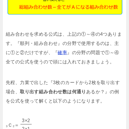
組み合わせを求める公式は、上記の①～④の4つありま
す。『順列・組み合わせ』の分野で使用するのは、主
に①と②だけですが、『
確率
』の分野の問題で①～④
全ての公式を使うので頭には入れておきましょう。
先程、力業で出した『3枚のカードから2枚を取り出す
場合、
取り出す組み合わせ数は何通り
あるか？』の例
を公式を使って解くと以下のようになります。
3×2
₃Ｃ₂＝
2×1