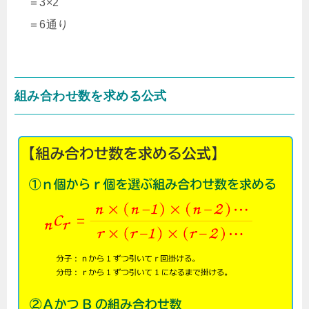
＝3×2
＝6通り
組み合わせ数を求める公式