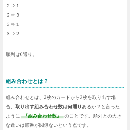
２⇒１
２⇒３
３⇒１
３⇒２
順列は6通り。
組み合わせとは？
組み合わせとは、3枚のカードから2枚を取り出す場
合、
取り出す組み合わせ数は何通り
あるか？と言った
ように
『組み合わせ数』
のことです。順列との大き
な違いは順番が関係ないという点です。