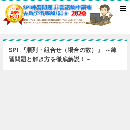
SPI 『順列・組合せ（場合の数）』 ～練
習問題と解き方を徹底解説！～