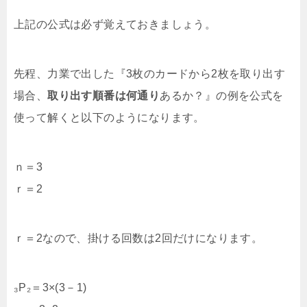
上記の公式は必ず覚えておきましょう。
先程、力業で出した『3枚のカードから2枚を取り出す
場合、
取り出す順番は何通り
あるか？』の例を公式を
使って解くと以下のようになります。
ｎ＝3
ｒ＝2
ｒ＝2なので、掛ける回数は2回だけになります。
₃P₂＝3×(3－1)